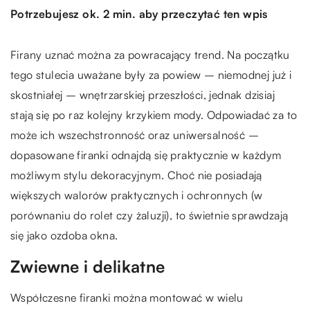
Potrzebujesz ok. 2 min. aby przeczytać ten wpis
Firany uznać można za powracający trend. Na początku
tego stulecia uważane były za powiew – niemodnej już i
skostniałej – wnętrzarskiej przeszłości, jednak dzisiaj
stają się po raz kolejny krzykiem mody. Odpowiadać za to
może ich wszechstronność oraz uniwersalność –
dopasowane firanki odnajdą się praktycznie w każdym
możliwym stylu dekoracyjnym. Choć nie posiadają
większych walorów praktycznych i ochronnych (w
porównaniu do rolet czy żaluzji), to świetnie sprawdzają
się jako ozdoba okna.
Zwiewne i delikatne
Współczesne firanki można montować w wielu