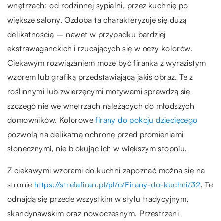
wnętrzach: od rodzinnej sypialni, przez kuchnię po
większe salony. Ozdoba ta charakteryzuje się dużą
delikatnością – nawet w przypadku bardziej
ekstrawaganckich i rzucających się w oczy kolorów.
Ciekawym rozwiązaniem może być firanka z wyrazistym
wzorem lub grafiką przedstawiającą jakiś obraz. Te z
roślinnymi lub zwierzęcymi motywami sprawdzą się
szczególnie we wnętrzach należących do młodszych
domowników. Kolorowe
firany do pokoju dziecięcego
pozwolą na delikatną ochronę przed promieniami
słonecznymi, nie blokując ich w większym stopniu.
Z ciekawymi wzorami do kuchni zapoznać można się na
stronie
https://strefafiran.pl/pl/c/Firany-do-kuchni/32
. Te
odnajdą się przede wszystkim w stylu tradycyjnym,
skandynawskim oraz nowoczesnym. Przestrzeni