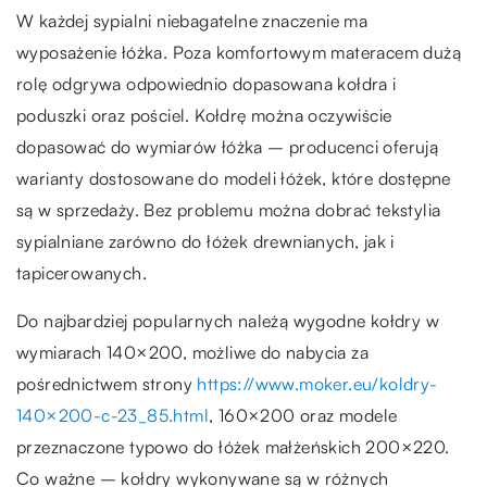
W każdej sypialni niebagatelne znaczenie ma
wyposażenie łóżka. Poza komfortowym materacem dużą
rolę odgrywa odpowiednio dopasowana kołdra i
poduszki oraz pościel. Kołdrę można oczywiście
dopasować do wymiarów łóżka – producenci oferują
warianty dostosowane do modeli łóżek, które dostępne
są w sprzedaży. Bez problemu można dobrać tekstylia
sypialniane zarówno do łóżek drewnianych, jak i
tapicerowanych.
Do najbardziej popularnych należą wygodne kołdry w
wymiarach 140×200, możliwe do nabycia za
pośrednictwem strony
https://www.moker.eu/koldry-
140×200-c-23_85.html
, 160×200 oraz modele
przeznaczone typowo do łóżek małżeńskich 200×220.
Co ważne – kołdry wykonywane są w różnych