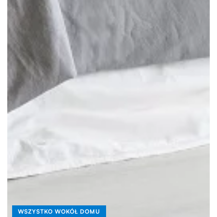
WSZYSTKO WOKÓŁ DOMU