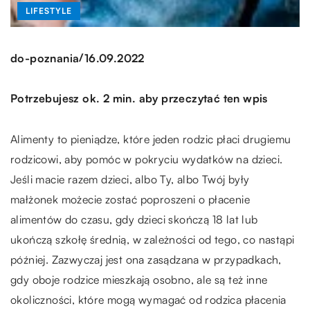
LIFESTYLE
/
do-poznania
16.09.2022
Potrzebujesz ok. 2 min. aby przeczytać ten wpis
Alimenty to pieniądze, które jeden rodzic płaci drugiemu
rodzicowi, aby pomóc w pokryciu wydatków na dzieci.
Jeśli macie razem dzieci, albo Ty, albo Twój były
małżonek możecie zostać poproszeni o płacenie
alimentów do czasu, gdy dzieci skończą 18 lat lub
ukończą szkołę średnią, w zależności od tego, co nastąpi
później. Zazwyczaj jest ona zasądzana w przypadkach,
gdy oboje rodzice mieszkają osobno, ale są też inne
okoliczności, które mogą wymagać od rodzica płacenia