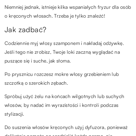
Niemniej jednak, istnieje kilka wspaniałych fryzur dla osób
o kręconych włosach. Trzeba je tylko znaleźć!
Jak zadbać?
Codziennie myj włosy szamponem i nakładaj odżywkę.
Jeśli tego nie zrobisz, Twoje loki zaczną wyglądać na
puszące się i suche, jak słoma.
Po prysznicu rozczesz mokre włosy grzebieniem lub
szczotką o szerokich zębach.
Spróbuj użyć żelu na końcach wilgotnych lub suchych
włosów, by nadać im wyrazistości i kontroli podczas
stylizacji.
Do suszenia włosów kręconych użyj dyfuzora, ponieważ