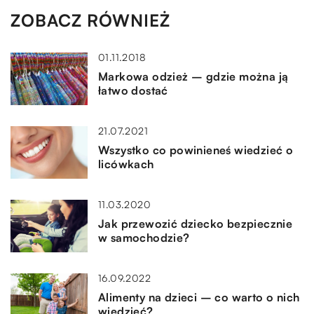
ZOBACZ RÓWNIEŻ
01.11.2018
Markowa odzież – gdzie można ją
łatwo dostać
21.07.2021
Wszystko co powinieneś wiedzieć o
licówkach
11.03.2020
Jak przewozić dziecko bezpiecznie
w samochodzie?
16.09.2022
Alimenty na dzieci – co warto o nich
wiedzieć?