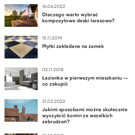
16.06.2022
Dlaczego warto wybrać
kompozytowe deski tarasowe?
15.11.2019
Płytki zakładane na zamek
03.11.2018
Łazienka w pierwszym mieszkaniu –
co zakupić
21.02.2022
Jakimi sposobami można skutecznie
wyczyścić komin ze wszelkich
zabrudzeń?