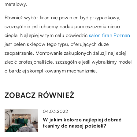
metalowy.
Również wybór firan nie powinien być przypadkowy,
szczególnie jeśli chcemy nadać pomieszczeniu nieco
ciepła. Najlepiej w tym celu odwiedzić
salon firan Poznań
jest pełen sklepów tego typu, oferujących duże
zaopatrzenie. Montowanie zakupionych żaluzji najlepiej
zlecić profesjonaliście, szczególnie jeśli wybraliśmy model
o bardziej skomplikowanym mechanizmie.
ZOBACZ RÓWNIEŻ
04.03.2022
W jakim kolorze najlepiej dobrać
tkaniny do naszej pościeli?