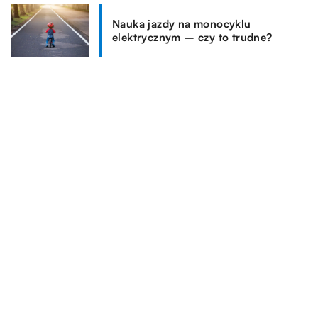
Nauka jazdy na monocyklu
elektrycznym – czy to trudne?
REKOMENDOWANE
LIFESTYLE
WSZYSTKO WOKÓŁ DOMU
15.01.2023
BIZNES + RYNEK I FINANSE