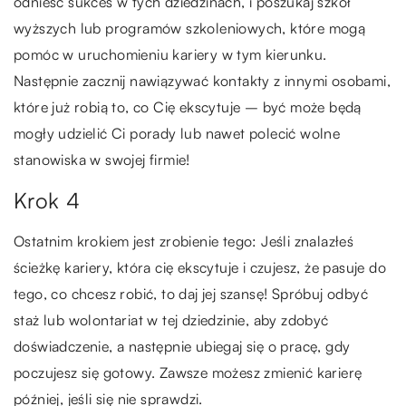
odnieść sukces w tych dziedzinach, i poszukaj szkół
wyższych lub programów szkoleniowych, które mogą
pomóc w uruchomieniu kariery w tym kierunku.
Następnie zacznij nawiązywać kontakty z innymi osobami,
które już robią to, co Cię ekscytuje – być może będą
mogły udzielić Ci porady lub nawet polecić wolne
stanowiska w swojej firmie!
Krok 4
Ostatnim krokiem jest zrobienie tego: Jeśli znalazłeś
ścieżkę kariery, która cię ekscytuje i czujesz, że pasuje do
tego, co chcesz robić, to daj jej szansę! Spróbuj odbyć
staż lub wolontariat w tej dziedzinie, aby zdobyć
doświadczenie, a następnie ubiegaj się o pracę, gdy
poczujesz się gotowy. Zawsze możesz zmienić karierę
później, jeśli się nie sprawdzi.