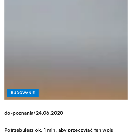
BUDOWANIE
/
do-poznania
24.06.2020
Potrzebujesz ok. 1 min. aby przeczytać ten wpis