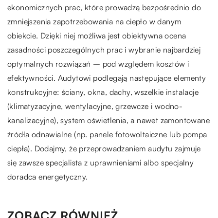
ekonomicznych prac, które prowadzą bezpośrednio do
zmniejszenia zapotrzebowania na ciepło w danym
obiekcie. Dzięki niej możliwa jest obiektywna ocena
zasadności poszczególnych prac i wybranie najbardziej
optymalnych rozwiązań – pod względem kosztów i
efektywności. Audytowi podlegają następujące elementy
konstrukcyjne: ściany, okna, dachy, wszelkie instalacje
(klimatyzacyjne, wentylacyjne, grzewcze i wodno-
kanalizacyjne), system oświetlenia, a nawet zamontowane
źródła odnawialne (np. panele fotowoltaiczne lub pompa
ciepła). Dodajmy, że przeprowadzaniem audytu zajmuje
się zawsze specjalista z uprawnieniami albo specjalny
doradca energetyczny.
ZOBACZ RÓWNIEŻ