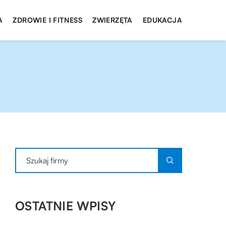
A
ZDROWIE I FITNESS
ZWIERZĘTA
EDUKACJA
OSTATNIE WPISY