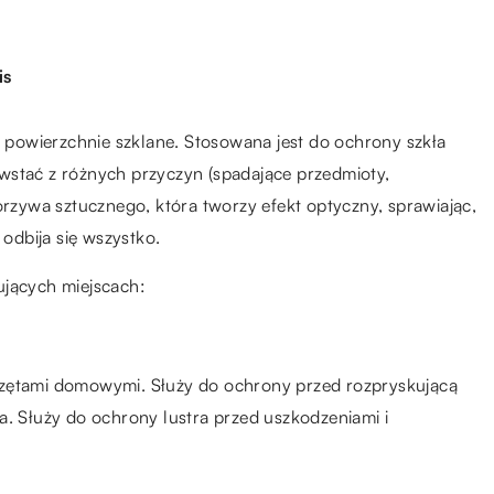
is
a powierzchnie szklane. Stosowana jest do ochrony szkła
wstać z różnych przyczyn (spadające przedmioty,
orzywa sztucznego, która tworzy efekt optyczny, sprawiając,
 odbija się wszystko.
jących miejscach:
rzętami domowymi. Służy do ochrony przed rozpryskującą
a. Służy do ochrony lustra przed uszkodzeniami i