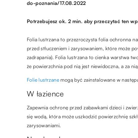
/
do-poznania
17.08.2022
Potrzebujesz ok. 2 min. aby przeczytać ten wp
Folia lustrzana to przezroczysta folia ochronna n
przed stłuczeniem i zarysowaniem, które może po
zadrapania). Folia lustrzana to cienka warstwa tw
że powierzchnia pod nią jest niewidoczna, a za nią
Folie lustrzane
mogą być zainstalowane w następu
W łazience
Zapewnia ochronę przed zabawkami dzieci i zwie
się wodą, która może uszkodzić powierzchnię szkł
zarysowaniami.