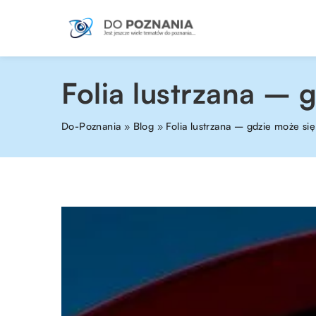
Folia lustrzana – 
Do-Poznania
»
Blog
»
Folia lustrzana – gdzie może si