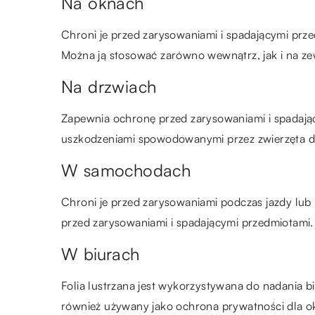
Na oknach
Chroni je przed zarysowaniami i spadającymi przed
Można ją stosować zarówno wewnątrz, jak i na z
Na drzwiach
Zapewnia ochronę przed zarysowaniami i spadają
uszkodzeniami spowodowanymi przez zwierzęta do
W samochodach
Chroni je przed zarysowaniami podczas jazdy lu
przed zarysowaniami i spadającymi przedmiotam
W biurach
Folia lustrzana jest wykorzystywana do nadania b
również używany jako ochrona prywatności dla o