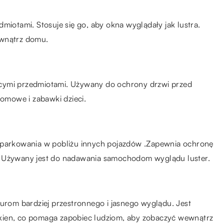
miotami. Stosuje się go, aby okna wyglądały jak lustra.
ewnątrz domu.
cymi przedmiotami. Używany do ochrony drzwi przed
mowe i zabawki dzieci.
b parkowania w pobliżu innych pojazdów .Zapewnia ochronę
i. Używany jest do nadawania samochodom wyglądu luster.
iurom bardziej przestronnego i jasnego wyglądu. Jest
kien, co pomaga zapobiec ludziom, aby zobaczyć wewnątrz