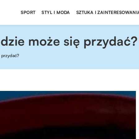
SPORT
STYL I MODA
SZTUKA I ZAINTERESOWANI
gdzie może się przydać?
ę przydać?