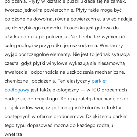
położenia. Płyty w kształcie puzzli układa się na zamek,
tworząc jednolitą powierzchnię. Płyty takie mogą być
położone na dowolną, równą powierzchnię, a więc nadają
się do szybkiego remontu. Posadzka jest gotowa do
użytku od razu po położeniu. Nie trzeba też wymieniać
całej podłogi w przypadku jej uszkodzenia. Wystarczy
wyjąć poszczególne elementy. Nie jest to jednak sytuacja
częsta, gdyż płytki winylowe wykazują się niesamowitą
trwałością i odpornością na uszkodzenia mechaniczne,
chemiczne i obciążenia. Ten elastyczny
parkiet
podłogowy
jest także ekologiczny – w 100 procentach
nadaje się do recyklingu. Kolejną zaletą docenianą przez
projektantów wnętrz jest mnogość kolorów i struktur
dostępnych w ofercie producentów. Dzięki temu parkiet
tego typu dopasować można do każdego rodzaju
wnętrza.