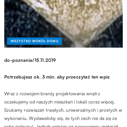
WSZYSTKO WOKÓŁ DOMU
/
do-poznania
15.11.2019
Potrzebujesz ok. 3 min. aby przeczytać ten wpis
Wraz z rozwojem branży projektowania wnętrz
oczekujemy od naszych mieszkań i lokali coraz więcej.
Szukamy rozwiązań trwałych, uniwersalnych i prostych w
wykonaniu. Wydawałoby się, że tych cech nie da się ze
sobą połączyć. Jednak patrząc na nowoczesny materiał