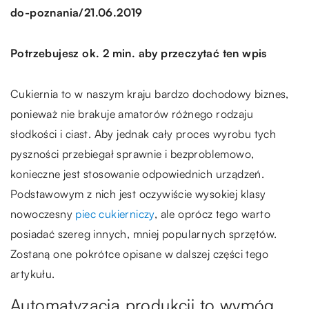
/
do-poznania
21.06.2019
Potrzebujesz ok. 2 min. aby przeczytać ten wpis
Cukiernia to w naszym kraju bardzo dochodowy biznes,
ponieważ nie brakuje amatorów różnego rodzaju
słodkości i ciast. Aby jednak cały proces wyrobu tych
pyszności przebiegał sprawnie i bezproblemowo,
konieczne jest stosowanie odpowiednich urządzeń.
Podstawowym z nich jest oczywiście wysokiej klasy
nowoczesny
piec cukierniczy
, ale oprócz tego warto
posiadać szereg innych, mniej popularnych sprzętów.
Zostaną one pokrótce opisane w dalszej części tego
artykułu.
Automatyzacja produkcji to wymóg