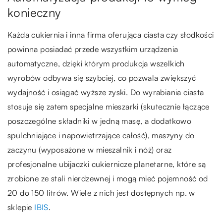
konieczny
Każda cukiernia i inna firma oferująca ciasta czy słodkości
powinna posiadać przede wszystkim urządzenia
automatyczne, dzięki którym produkcja wszelkich
wyrobów odbywa się szybciej, co pozwala zwiększyć
wydajność i osiągać wyższe zyski. Do wyrabiania ciasta
stosuje się zatem specjalne mieszarki (skutecznie łączące
poszczególne składniki w jedną masę, a dodatkowo
spulchniające i napowietrzające całość), maszyny do
zaczynu (wyposażone w mieszalnik i nóż) oraz
profesjonalne ubijaczki cukiernicze planetarne, które są
zrobione ze stali nierdzewnej i mogą mieć pojemność od
20 do 150 litrów. Wiele z nich jest dostępnych np. w
sklepie
IBIS
.