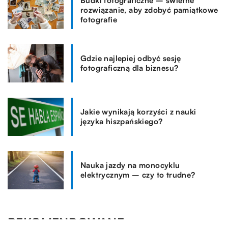
Budki fotograficzne – świetne
rozwiązanie, aby zdobyć pamiątkowe
fotografie
Gdzie najlepiej odbyć sesję
fotograficzną dla biznesu?
Jakie wynikają korzyści z nauki
języka hiszpańskiego?
Nauka jazdy na monocyklu
elektrycznym – czy to trudne?
REKOMENDOWANE