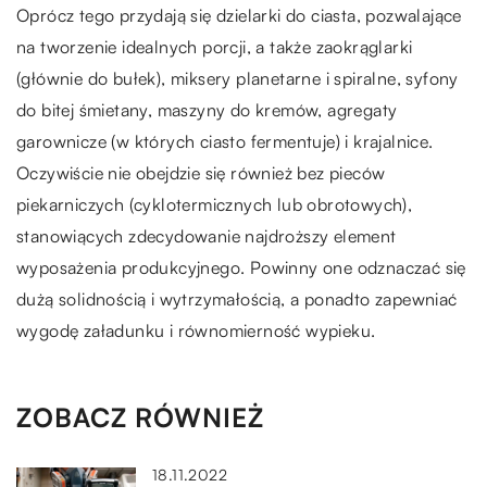
Oprócz tego przydają się dzielarki do ciasta, pozwalające
na tworzenie idealnych porcji, a także zaokrąglarki
(głównie do bułek), miksery planetarne i spiralne, syfony
do bitej śmietany, maszyny do kremów, agregaty
garownicze (w których ciasto fermentuje) i krajalnice.
Oczywiście nie obejdzie się również bez pieców
piekarniczych (cyklotermicznych lub obrotowych),
stanowiących zdecydowanie najdroższy element
wyposażenia produkcyjnego. Powinny one odznaczać się
dużą solidnością i wytrzymałością, a ponadto zapewniać
wygodę załadunku i równomierność wypieku.
ZOBACZ RÓWNIEŻ
18.11.2022