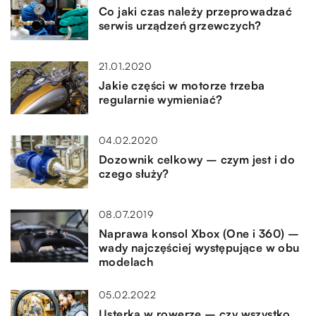
Co jaki czas należy przeprowadzać
serwis urządzeń grzewczych?
21.01.2020
Jakie części w motorze trzeba
regularnie wymieniać?
04.02.2020
Dozownik celkowy – czym jest i do
czego służy?
08.07.2019
Naprawa konsol Xbox (One i 360) –
wady najczęściej występujące w obu
modelach
05.02.2022
Usterka w rowerze – czy wszystko