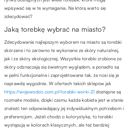
wpisywać się w te wymagania. Na którą warto się
zdecydować?
Jaką torebkę wybrać na miasto?
Zdecydowanie najlepszym wyborem na miasto są torebki
skórzane i to zarówno te wykonane ze skóry naturalnej,
jak i ze skóry ekologicznej. Wszystkie torebki zrobione ze
skóry odznaczają się świetnym wyglądem, a ponadto są
w pełni funkcjonalne i zaprojektowane tak, że nosi się je
naprawdę wygodnie. W ofertach takich sklepów jak
https://wojewodzic.com.pl/torebki-worki-21
dostępne są
rozmaite modele, dzięki czemu każda kobieta jest w stanie
znaleźć ten odpowiadający jej indywidualnym potrzebom i
preferencjom. Jeżeli chodzi o kolorystykę, to torebki
występują w kolorach klasycznych, ale też bardziej