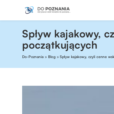
Spływ kajakowy, c
początkujących
Do-Poznania
»
Blog
»
Spływ kajakowy, czyli cenne ws