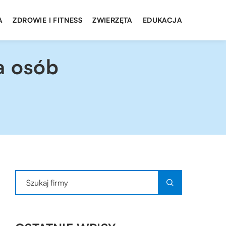
A
ZDROWIE I FITNESS
ZWIERZĘTA
EDUKACJA
a osób