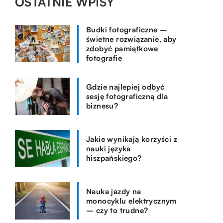
OSTATNIE WPISY
Budki fotograficzne –
świetne rozwiązanie, aby
zdobyć pamiątkowe
fotografie
Gdzie najlepiej odbyć
sesję fotograficzną dla
biznesu?
Jakie wynikają korzyści z
nauki języka
hiszpańskiego?
Nauka jazdy na
monocyklu elektrycznym
– czy to trudne?