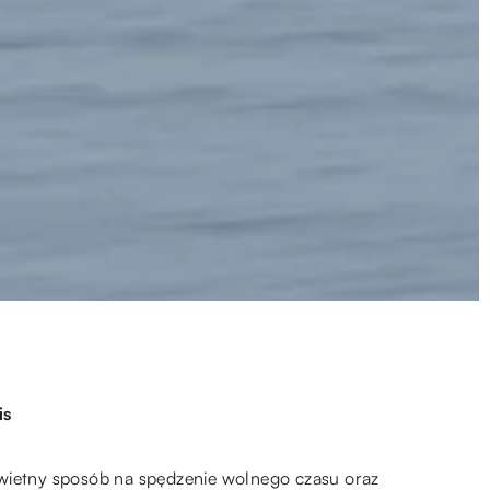
is
świetny sposób na spędzenie wolnego czasu oraz