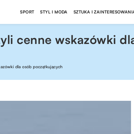
SPORT
STYL I MODA
SZTUKA I ZAINTERESOWANI
zyli cenne wskazówki dl
kazówki dla osób początkujących