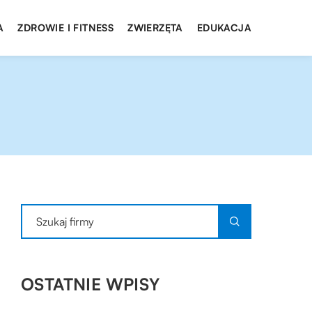
A
ZDROWIE I FITNESS
ZWIERZĘTA
EDUKACJA
OSTATNIE WPISY