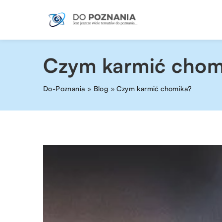
Czym karmić chom
Do-Poznania
»
Blog
»
Czym karmić chomika?