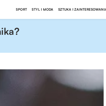
SPORT
STYL I MODA
SZTUKA I ZAINTERESOWANI
ika?