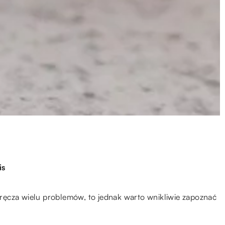
is
ręcza wielu problemów, to jednak warto wnikliwie zapoznać