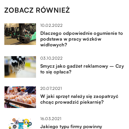
ZOBACZ RÓWNIEŻ
10.02.2022
Dlaczego odpowiednie ogumienie to
podstawa w pracy wózków
widłowych?
03.10.2022
Smycz jako gadżet reklamowy – Czy
to się opłaca?
20.07.2021
W jaki sprzęt należy się zaopatrzyć
chcąc prowadzić piekarnię?
16.03.2021
Jakiego typu firmy powinny