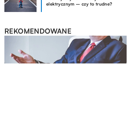
elektrycznym – czy to trudne?
REKOMENDOWANE
LIFESTYLE
WSZYSTKO WOKÓŁ DOMU