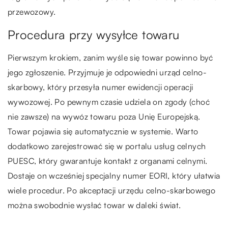
przewozowy.
Procedura przy wysyłce towaru
Pierwszym krokiem, zanim wyśle się towar powinno być
jego zgłoszenie. Przyjmuje je odpowiedni urząd celno-
skarbowy, który przesyła numer ewidencji operacji
wywozowej. Po pewnym czasie udziela on zgody (choć
nie zawsze) na wywóz towaru poza Unię Europejską.
Towar pojawia się automatycznie w systemie. Warto
dodatkowo zarejestrować się w portalu usług celnych
PUESC, który gwarantuje kontakt z organami celnymi.
Dostaje on wcześniej specjalny numer EORI, który ułatwia
wiele procedur. Po akceptacji urzędu celno-skarbowego
można swobodnie wysłać towar w daleki świat.