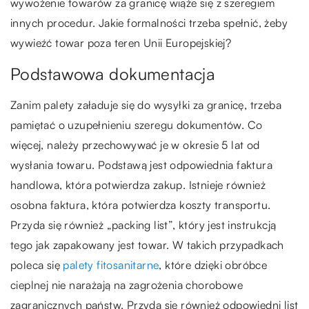
wywożenie towarów za granicę wiąże się z szeregiem
innych procedur. Jakie formalności trzeba spełnić, żeby
wywieźć towar poza teren Unii Europejskiej?
Podstawowa dokumentacja
Zanim palety załaduje się do wysyłki za granicę, trzeba
pamiętać o uzupełnieniu szeregu dokumentów. Co
więcej, należy przechowywać je w okresie 5 lat od
wysłania towaru. Podstawą jest odpowiednia faktura
handlowa, która potwierdza zakup. Istnieje również
osobna faktura, która potwierdza koszty transportu.
Przyda się również „packing list”, który jest instrukcją
tego jak zapakowany jest towar. W takich przypadkach
poleca się
palety fitosanitarne
, które dzięki obróbce
cieplnej nie narażają na zagrożenia chorobowe
zagranicznych państw. Przyda się również odpowiedni list