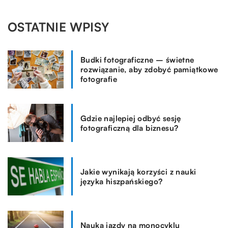
OSTATNIE WPISY
Budki fotograficzne – świetne
rozwiązanie, aby zdobyć pamiątkowe
fotografie
Gdzie najlepiej odbyć sesję
fotograficzną dla biznesu?
Jakie wynikają korzyści z nauki
języka hiszpańskiego?
Nauka jazdy na monocyklu