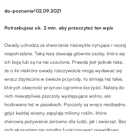
/
do-poznania
02.09.2021
Potrzebujesz ok. 2 min. aby przeczytać ten wpis
Owady uchodzą za stworzenia niezwykle irytujące i raczej
niepotrzebne. Taką tezę stawiają głównie osoby, które się
ich boją lub są na nie uczulone. Prawda jest jednak taka,
że o ile niektóre owady rzeczywiście mogą wydawać się
wręcz zbyteczne w świecie przyrody, to istnieją też takie,
których obecność przynosi ogromne korzyści. Należą do
nich niewątpliwie pszczoły występujące wolno, ale
hodowane też w pasiekach. Pszczoły są wręcz niezbędne,
gdyż każdej wiosny zapylają miliony roślin, które
stanowią pożywienie zarówno dla ludzi, jak i zwierząt. Bez
nich ekosystem nie mógłby funkcjonować prawidłowo.