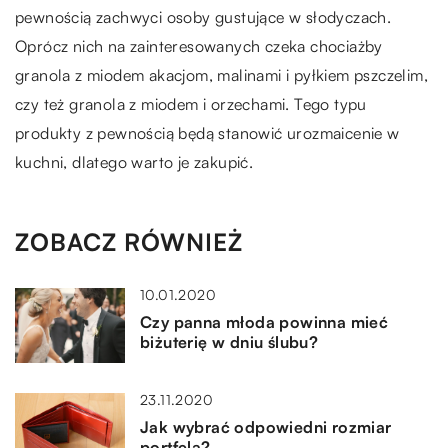
pewnością zachwyci osoby gustujące w słodyczach.
Oprócz nich na zainteresowanych czeka chociażby
granola z miodem akacjom, malinami i pyłkiem pszczelim,
czy też granola z miodem i orzechami. Tego typu
produkty z pewnością będą stanowić urozmaicenie w
kuchni, dlatego warto je zakupić.
ZOBACZ RÓWNIEŻ
10.01.2020
Czy panna młoda powinna mieć
biżuterię w dniu ślubu?
23.11.2020
Jak wybrać odpowiedni rozmiar
portfela?