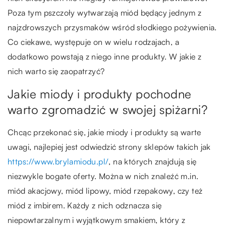
Poza tym pszczoły wytwarzają miód będący jednym z
najzdrowszych przysmaków wśród słodkiego pożywienia.
Co ciekawe, występuje on w wielu rodzajach, a
dodatkowo powstają z niego inne produkty. W jakie z
nich warto się zaopatrzyć?
Jakie miody i produkty pochodne
warto zgromadzić w swojej spiżarni?
Chcąc przekonać się, jakie miody i produkty są warte
uwagi, najlepiej jest odwiedzić strony sklepów takich jak
https://www.brylamiodu.pl/
, na których znajdują się
niezwykle bogate oferty. Można w nich znaleźć m.in.
miód akacjowy, miód lipowy, miód rzepakowy, czy też
miód z imbirem. Każdy z nich odznacza się
niepowtarzalnym i wyjątkowym smakiem, który z