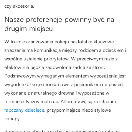
czy akcesoria.
Nasze preferencje powinny być na
drugim miejscu
W trakcie aranżowania pokoju nastolatka kluczowe
znaczenie ma komunikacja między rodzicem a dzieckiem i
wspólne ustalenie priorytetów. W przeciwnym razie z
efektów nie będzie zadowolona żadna ze stron.
Podstawowym wymaganym elementem wyposażenia jest
wygodne łóżko jednoosobowe z pojemnikiem na pościel,
wykonane z naturalnego drewna i wyposażone w
termoelastyczny materac. Alternatywą są rozkładane
tapczany dziecięce
, przypominające nieco stylowe
kanapy.
Ponadto nie obejdzie się bez wspomnianej już szafy na