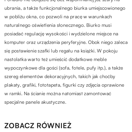
ubrania, a także funkcjonalnego biurka umiejscowionego
w pobliżu okna, co pozwoli na pracę w warunkach
naturalnego oświetlenia słonecznego. Biurko musi
posiadać regulację wysokości i wydzielone miejsce na
komputer oraz urządzenia peryferyjne. Obok niego zaleca
się postawienie szafki lub regału na książki. W pokoju
nastolatka warto też umieścić dodatkowe meble
wypoczynkowe dla gości (sofa, fotele, pufy itp.), a także
szereg elementów dekoracyjnych, takich jak choćby
plakaty, grafiki, fototapeta, figurki czy zdjęcia oprawione
w ramki. Na ścianie można natomiast zamontować
specjalne panele akustyczne.
ZOBACZ RÓWNIEŻ