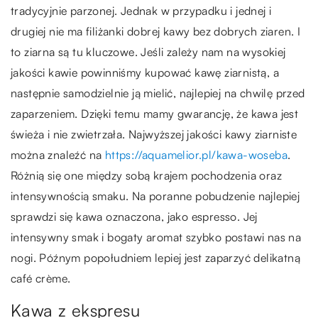
tradycyjnie parzonej. Jednak w przypadku i jednej i
drugiej nie ma filiżanki dobrej kawy bez dobrych ziaren. I
to ziarna są tu kluczowe. Jeśli zależy nam na wysokiej
jakości kawie powinniśmy kupować kawę ziarnistą, a
następnie samodzielnie ją mielić, najlepiej na chwilę przed
zaparzeniem. Dzięki temu mamy gwarancję, że kawa jest
świeża i nie zwietrzała. Najwyższej jakości kawy ziarniste
można znaleźć na
https://aquamelior.pl/kawa-woseba
.
Różnią się one między sobą krajem pochodzenia oraz
intensywnością smaku. Na poranne pobudzenie najlepiej
sprawdzi się kawa oznaczona, jako espresso. Jej
intensywny smak i bogaty aromat szybko postawi nas na
nogi. Późnym popołudniem lepiej jest zaparzyć delikatną
café crème.
Kawa z ekspresu