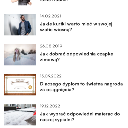
14.02.2021
Jakie kurtki warto mieć w swojej
szafie wiosną?
26.08.2019
Jak dobrać odpowiednią czapkę
zimową?
15.09.2022
Dlaczego dyplom to świetna nagroda
za osiągnięcia?
19.12.2022
Jak wybrać odpowiedni materac do
naszej sypialni?