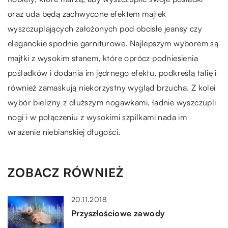
oraz uda będą zachwycone efektem majtek
wyszczuplających założonych pod obcisłe jeansy czy
eleganckie spodnie garniturowe. Najlepszym wyborem są
majtki z wysokim stanem, które oprócz podniesienia
pośladków i dodania im jędrnego efektu, podkreślą talię i
również zamaskują niekorzystny wygląd brzucha. Z kolei
wybór bielizny z dłuższym nogawkami, ładnie wyszczupli
nogi i w połączeniu z wysokimi szpilkami nada im
wrażenie niebiańskiej długości.
ZOBACZ RÓWNIEŻ
20.11.2018
Przyszłościowe zawody