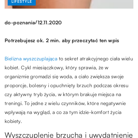
LIFESTYLE
/
do-poznania
12.11.2020
Potrzebujesz ok. 2 min. aby przeczytać ten wpis
Bielizna wyszczuplająca
to sekret atrakcyjnego ciała wielu
kobiet. Cykl miesiączkowy, który sprawia, że w
organizmie gromadzi się woda, a ciało zwiększa swoje
proporcje, bolesny i opuchnięty brzuch podczas okresu
czy aktywny tryb życia, w którym brakuje miejsca na
treningi. To jedne z wielu czynników, które negatywnie
wpływają na wygląd, a co za tym idzie-komfort życia
kobiety.
Wyszczuplenie brzucha i uwydatnienie