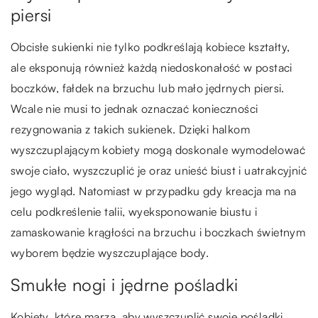
piersi
Obcisłe sukienki nie tylko podkreślają kobiece kształty,
ale eksponują również każdą niedoskonałość w postaci
boczków, fałdek na brzuchu lub mało jędrnych piersi.
Wcale nie musi to jednak oznaczać konieczności
rezygnowania z takich sukienek. Dzięki halkom
wyszczuplającym kobiety mogą doskonale wymodelować
swoje ciało, wyszczuplić je oraz unieść biust i uatrakcyjnić
jego wygląd. Natomiast w przypadku gdy kreacja ma na
celu podkreślenie talii, wyeksponowanie biustu i
zamaskowanie krągłości na brzuchu i boczkach świetnym
wyborem będzie wyszczuplające body.
Smukłe nogi i jędrne pośladki
Kobiety, które marzą, aby wyszczuplić swoje pośladki