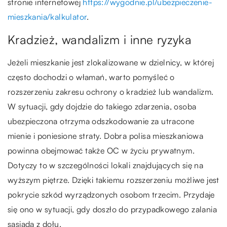
stronie internetowej
https://wygodnie.pl/ubezpieczenie-
mieszkania/kalkulator
.
Kradzież, wandalizm i inne ryzyka
Jeżeli mieszkanie jest zlokalizowane w dzielnicy, w której
często dochodzi o włamań, warto pomyśleć o
rozszerzeniu zakresu ochrony o kradzież lub wandalizm.
W sytuacji, gdy dojdzie do takiego zdarzenia, osoba
ubezpieczona otrzyma odszkodowanie za utracone
mienie i poniesione straty. Dobra polisa mieszkaniowa
powinna obejmować także OC w życiu prywatnym.
Dotyczy to w szczególności lokali znajdujących się na
wyższym piętrze. Dzięki takiemu rozszerzeniu możliwe jest
pokrycie szkód wyrządzonych osobom trzecim. Przydaje
się ono w sytuacji, gdy doszło do przypadkowego zalania
sąsiada z dołu.