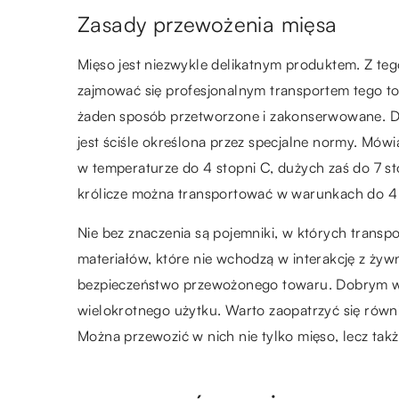
Zasady przewożenia mięsa
Mięso jest niezwykle delikatnym produktem. Z t
zajmować się profesjonalnym transportem tego to
żaden sposób przetworzone i zakonserwowane. D
jest ściśle określona przez specjalne normy. Mów
w temperaturze do 4 stopni C, dużych zaś do 7 s
królicze można transportować w warunkach do 4 s
Nie bez znaczenia są pojemniki, w których trans
materiałów, które nie wchodzą w interakcję z ż
bezpieczeństwo przewożonego towaru. Dobrym wy
wielokrotnego użytku. Warto zaopatrzyć się rów
Można przewozić w nich nie tylko mięso, lecz takż