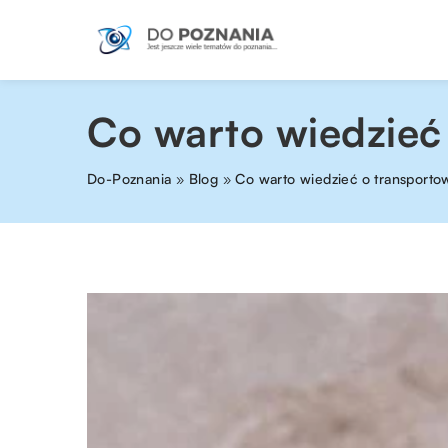
Co warto wiedzieć
Do-Poznania
»
Blog
»
Co warto wiedzieć o transporto