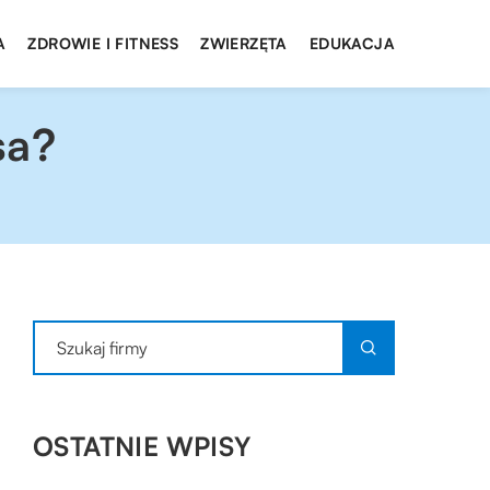
A
ZDROWIE I FITNESS
ZWIERZĘTA
EDUKACJA
sa?
OSTATNIE WPISY