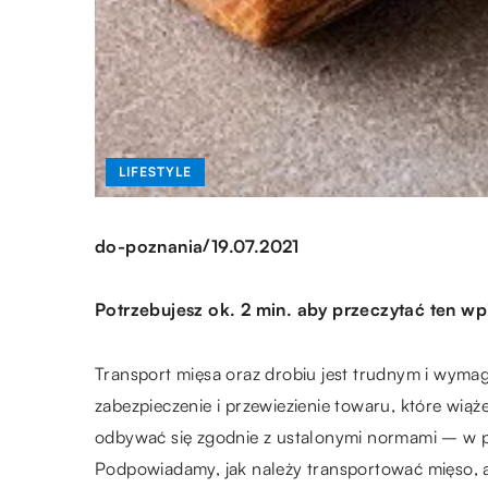
LIFESTYLE
/
do-poznania
19.07.2021
Potrzebujesz ok. 2 min. aby przeczytać ten wp
Transport mięsa oraz drobiu jest trudnym i wyma
zabezpieczenie i przewiezienie towaru, które wiąż
odbywać się zgodnie z ustalonymi normami – w 
Podpowiadamy, jak należy transportować mięso, a