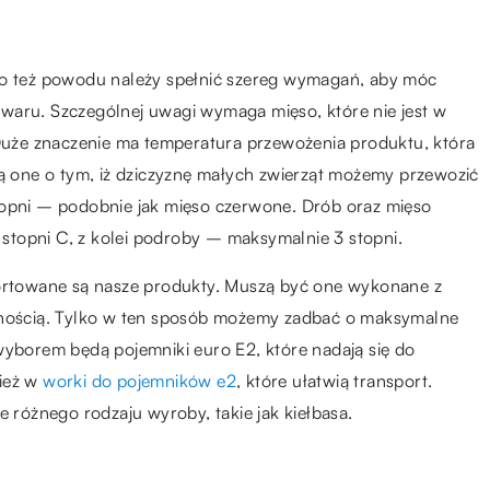
ego też powodu należy spełnić szereg wymagań, aby móc
waru. Szczególnej uwagi wymaga mięso, które nie jest w
uże znaczenie ma temperatura przewożenia produktu, która
ią one o tym, iż dziczyznę małych zwierząt możemy przewozić
topni – podobnie jak mięso czerwone. Drób oraz mięso
topni C, z kolei podroby – maksymalnie 3 stopni.
portowane są nasze produkty. Muszą być one wykonane z
ywnością. Tylko w ten sposób możemy zadbać o maksymalne
borem będą pojemniki euro E2, które nadają się do
nież w
worki do pojemników e2
, które ułatwią transport.
e różnego rodzaju wyroby, takie jak kiełbasa.