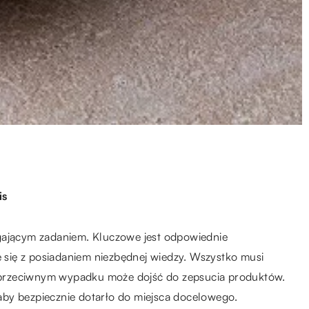
is
gającym zadaniem. Kluczowe jest odpowiednie
e się z posiadaniem niezbędnej wiedzy. Wszystko musi
przeciwnym wypadku może dojść do zepsucia produktów.
by bezpiecznie dotarło do miejsca docelowego.