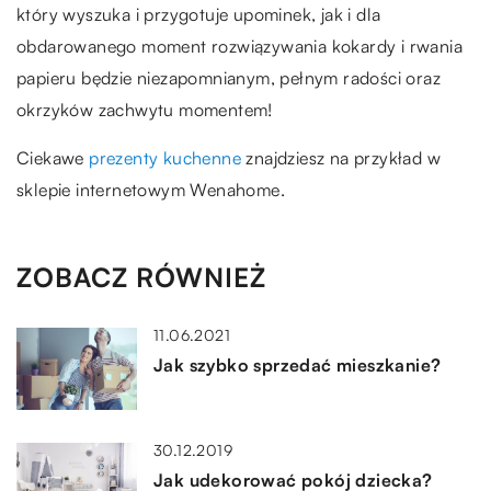
który wyszuka i przygotuje upominek, jak i dla
obdarowanego moment rozwiązywania kokardy i rwania
papieru będzie niezapomnianym, pełnym radości oraz
okrzyków zachwytu momentem!
Ciekawe
prezenty kuchenne
znajdziesz na przykład w
sklepie internetowym Wenahome.
ZOBACZ RÓWNIEŻ
11.06.2021
Jak szybko sprzedać mieszkanie?
30.12.2019
Jak udekorować pokój dziecka?