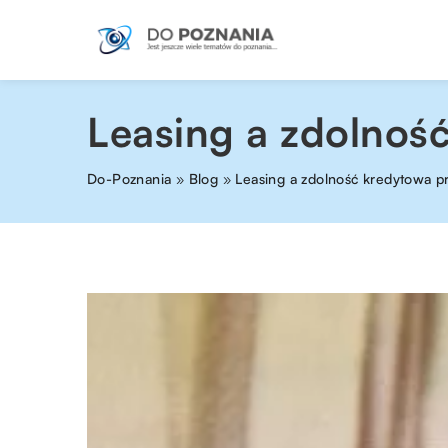
Leasing a zdolnoś
Do-Poznania
»
Blog
»
Leasing a zdolność kredytowa p