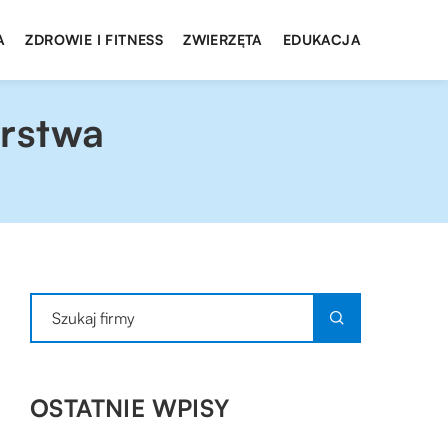
A
ZDROWIE I FITNESS
ZWIERZĘTA
EDUKACJA
orstwa
OSTATNIE WPISY