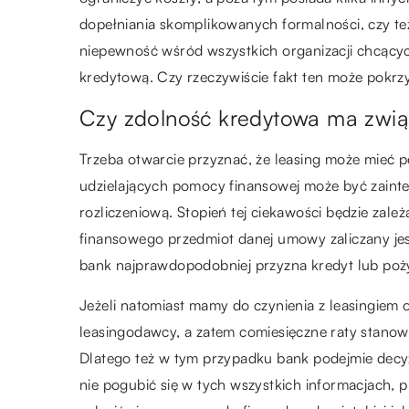
dopełniania skomplikowanych formalności, czy t
niepewność wśród wszystkich organizacji chcących
kredytową. Czy rzeczywiście fakt ten może pokr
Czy zdolność kredytowa ma zwią
Trzeba otwarcie przyznać, że leasing może mieć
udzielających pomocy finansowej może być zainte
rozliczeniową. Stopień tej ciekawości będzie zale
finansowego przedmiot danej umowy zaliczany je
bank najprawdopodobniej przyzna kredyt lub poż
Jeżeli natomiast mamy do czynienia z leasingiem
leasingodawcy, a zatem comiesięczne raty stanow
Dlatego też w tym przypadku bank podejmie decyzj
nie pogubić się w tych wszystkich informacjach, p