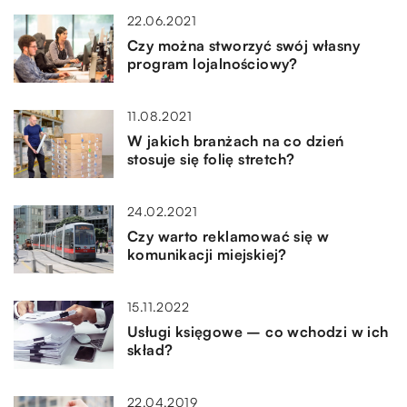
22.06.2021
Czy można stworzyć swój własny
program lojalnościowy?
11.08.2021
W jakich branżach na co dzień
stosuje się folię stretch?
24.02.2021
Czy warto reklamować się w
komunikacji miejskiej?
15.11.2022
Usługi księgowe – co wchodzi w ich
skład?
22.04.2019