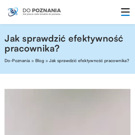
Jak sprawdzić efektywność
pracownika?
Do-Poznania
»
Blog
»
Jak sprawdzić efektywność pracownika?