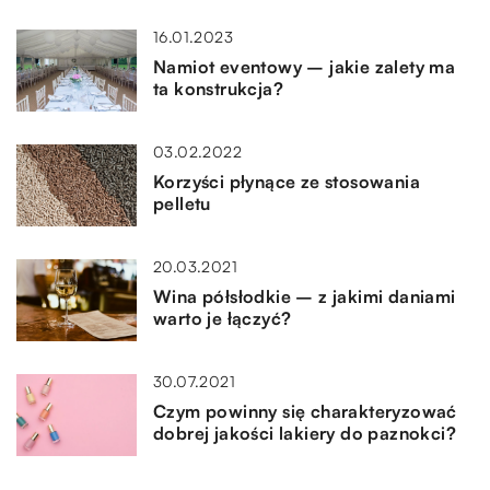
16.01.2023
Namiot eventowy – jakie zalety ma
ta konstrukcja?
03.02.2022
Korzyści płynące ze stosowania
pelletu
20.03.2021
Wina półsłodkie – z jakimi daniami
warto je łączyć?
30.07.2021
Czym powinny się charakteryzować
dobrej jakości lakiery do paznokci?