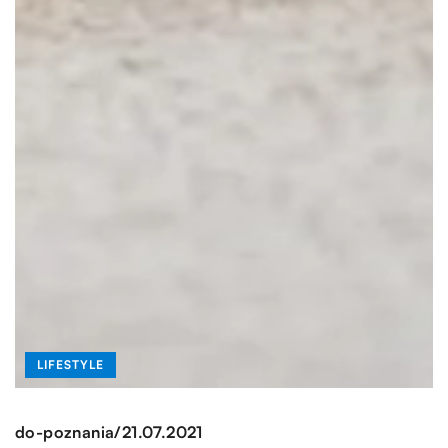
LIFESTYLE
/
do-poznania
21.07.2021