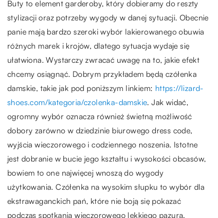
Buty to element garderoby, który dobieramy do reszty
stylizacji oraz potrzeby wygody w danej sytuacji. Obecnie
panie mają bardzo szeroki wybór lakierowanego obuwia
różnych marek i krojów, dlatego sytuacja wydaje się
ułatwiona. Wystarczy zwracać uwagę na to, jakie efekt
chcemy osiągnąć. Dobrym przykładem będą czółenka
damskie, takie jak pod poniższym linkiem:
https://lizard-
shoes.com/kategoria/czolenka-damskie
. Jak widać,
ogromny wybór oznacza również świetną możliwość
dobory zarówno w dziedzinie biurowego dress code,
wyjścia wieczorowego i codziennego noszenia. Istotne
jest dobranie w bucie jego kształtu i wysokości obcasów,
bowiem to one najwięcej wnoszą do wygody
użytkowania. Czółenka na wysokim słupku to wybór dla
ekstrawaganckich pań, które nie boją się pokazać
podczas spotkania wieczorowego lekkiego pazura.