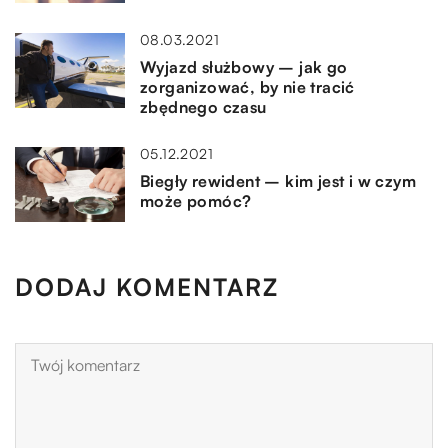
08.03.2021
Wyjazd służbowy – jak go
zorganizować, by nie tracić
zbędnego czasu
05.12.2021
Biegły rewident – kim jest i w czym
może pomóc?
DODAJ KOMENTARZ