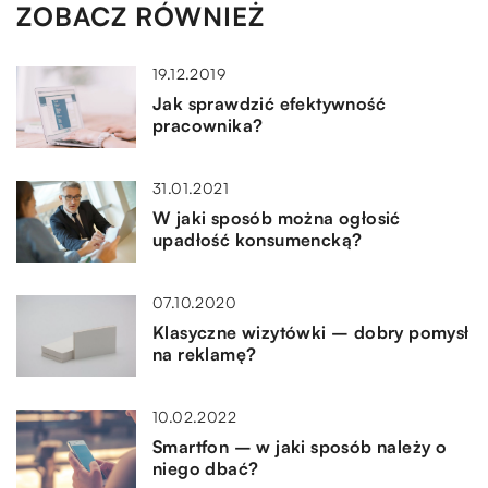
ZOBACZ RÓWNIEŻ
19.12.2019
Jak sprawdzić efektywność
pracownika?
31.01.2021
W jaki sposób można ogłosić
upadłość konsumencką?
07.10.2020
Klasyczne wizytówki – dobry pomysł
na reklamę?
10.02.2022
Smartfon – w jaki sposób należy o
niego dbać?