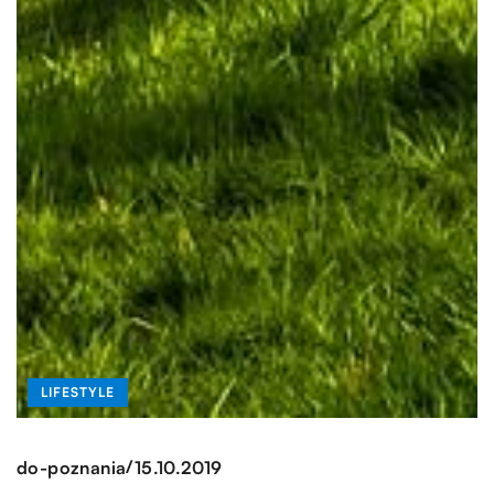
LIFESTYLE
/
do-poznania
15.10.2019