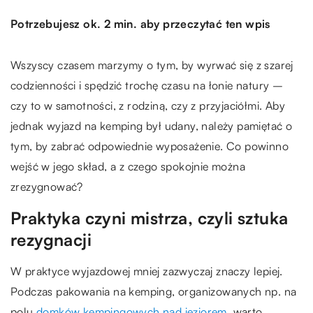
Potrzebujesz ok. 2 min. aby przeczytać ten wpis
Wszyscy czasem marzymy o tym, by wyrwać się z szarej
codzienności i spędzić trochę czasu na łonie natury –
czy to w samotności, z rodziną, czy z przyjaciółmi. Aby
jednak wyjazd na kemping był udany, należy pamiętać o
tym, by zabrać odpowiednie wyposażenie. Co powinno
wejść w jego skład, a z czego spokojnie można
zrezygnować?
Praktyka czyni mistrza, czyli sztuka
rezygnacji
W praktyce wyjazdowej mniej zazwyczaj znaczy lepiej.
Podczas pakowania na kemping, organizowanych np. na
polu
domków kempingowych nad jeziorem
, warto