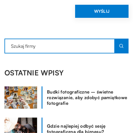
OSTATNIE WPISY
Budki fotograficzne – świetne
rozwiązanie, aby zdobyć pamiątkowe
fotografie
Gdzie najlepiej odbyć sesję
fotograficzną dla biznesu?