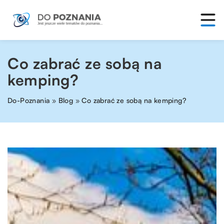
Co zabrać ze sobą na
kemping?
Do-Poznania
»
Blog
»
Co zabrać ze sobą na kemping?