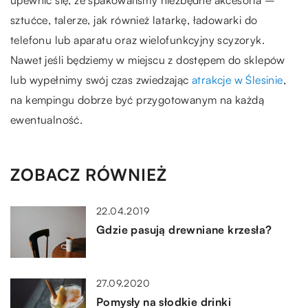
upewnić się, że spakowaliśmy niezbędne akcesoria –
sztućce, talerze, jak również latarkę, ładowarki do
telefonu lub aparatu oraz wielofunkcyjny scyzoryk.
Nawet jeśli będziemy w miejscu z dostępem do sklepów
lub wypełnimy swój czas zwiedzając
atrakcje w Ślesinie
,
na kempingu dobrze być przygotowanym na każdą
ewentualność.
ZOBACZ RÓWNIEŻ
22.04.2019
Gdzie pasują drewniane krzesła?
27.09.2020
Pomysły na słodkie drinki