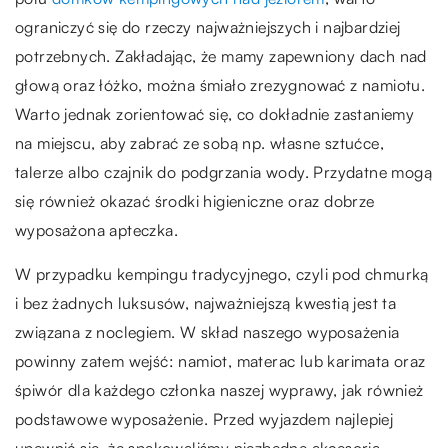
ograniczyć się do rzeczy najważniejszych i najbardziej
potrzebnych. Zakładając, że mamy zapewniony dach nad
głową oraz łóżko, można śmiało zrezygnować z namiotu.
Warto jednak zorientować się, co dokładnie zastaniemy
na miejscu, aby zabrać ze sobą np. własne sztućce,
talerze albo czajnik do podgrzania wody. Przydatne mogą
się również okazać środki higieniczne oraz dobrze
wyposażona apteczka.
W przypadku kempingu tradycyjnego, czyli pod chmurką
i bez żadnych luksusów, najważniejszą kwestią jest ta
związana z noclegiem. W skład naszego wyposażenia
powinny zatem wejść: namiot, materac lub karimata oraz
śpiwór dla każdego członka naszej wyprawy, jak również
podstawowe wyposażenie. Przed wyjazdem najlepiej