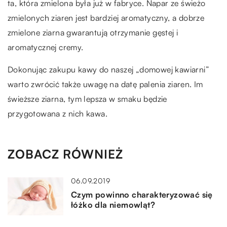
ta, która zmielona była już w fabryce. Napar ze świeżo
zmielonych ziaren jest bardziej aromatyczny, a dobrze
zmielone ziarna gwarantują otrzymanie gęstej i
aromatycznej cremy.
Dokonując zakupu kawy do naszej „domowej kawiarni”
warto zwrócić także uwagę na datę palenia ziaren. Im
świeższe ziarna, tym lepsza w smaku będzie
przygotowana z nich kawa.
ZOBACZ RÓWNIEŻ
06.09.2019
Czym powinno charakteryzować się
łóżko dla niemowląt?