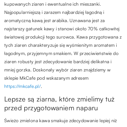
kupowanych ziaren i ewentualne ich mieszanki.
Najpopularniejszą i zarazem najbardziej łagodną i
aromatyczną kawą jest arabika. Uznawana jest za
najstarszy gatunek kawy i stanowi około 70% całkowitej
światowej produkcji tego surowca. Kawa przygotowana z
tych ziaren charakteryzuje się wyśmienitym aromatem i
łagodnym, przyjemnym smakiem. W przeciwieństwie do
ziaren robusty jest zdecydowanie bardziej delikatna i
mniej gorzka. Doskonały wybór ziaren znajdziemy w
sklepie MkCafe pod wskazanym adresem
https://mkcafe.pl/
.
Lepsze są ziarna, które zmielimy tuż
przed przygotowaniem naparu
Świeżo zmielona kawa smakuje zdecydowanie lepiej niż