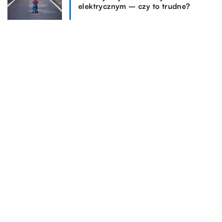
elektrycznym – czy to trudne?
TAGI
CZAS
REKOMENDOWANE