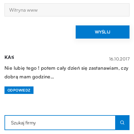
KAti
16.10.2017
Nie lubię tego ! potem cały dzień się zastanawiam, czy
dobrą mam godzine…
ODPOWIEDZ