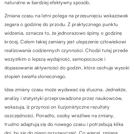
naturalne w bardziej efektywny sposób.
Zmiana czasu na letni polega na przesunięciu wskazówek
zegara o godzinę do przodu. Z praktycznego punktu
widzenia, oznacza to, że jednorazowo śpimy o godzinę
krócej. Celem takiej zamiany jest ulepszenie człowiekowi
realizowania codziennych czynności. Chodzi tutaj przede
wszystkim o lepszą wydajność, samopoczucie i
dopasowanie aktywności do godzin, które cechuje wysoki
stopień światła słonecznego.
Idea zmiany czasu może wydawać się słuszna. Jednakże,
analizy i statystyki przeprowadzone przez naukowców,
wskazują, iż przynosi on iluzjonistyczne rezultaty
oszczędności. Ponadto, osoby wrażliwe na zmiany,
trudno adaptują się do nowego czasu i potrzebują kilka
dni, by się do niego przyzwyczaić. Co więcej, zmiana