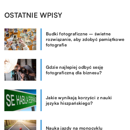
OSTATNIE WPISY
Budki fotograficzne – świetne
rozwiązanie, aby zdobyć pamiątkowe
fotografie
Gdzie najlepiej odbyć sesję
fotograficzną dla biznesu?
Jakie wynikają korzyści z nauki
języka hiszpańskiego?
Nauka jazdy na monocyklu