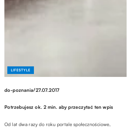
LIFESTYLE
/
do-poznania
27.07.2017
Potrzebujesz ok. 2 min. aby przeczytać ten wpis
Od lat dwa razy do roku portale społecznościowe,