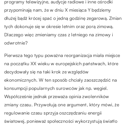
programy telewizyjne, audycje radiowe i inne ośrodki
przypominają nam, że w dniu X miesiąca Y będziemy
dłużej bądź krócej spać o jedną godzinę zegarową. Zmian
tych dokonuje się w okresie letnim oraz porą zimową.
Dlaczego więc zmieniamy czas z letniego na zimowy i
odwrotnie?
Pierwsza tego typu poważna reorganizacja miała miejsce
na początku XX wieku w europejskich państwach, które
decydowały się na taki krok ze względów
ekonomicznych. W ten sposób chciały zaoszczędzić na
konsumpcji popularnych surowców jak np. węgiel.
Współcześnie jednak przeważa opinia zwolenników
zmiany czasu. Przywołują one argument, który mówi, że
regulowanie czasu sprzyja oszczędzaniu energii
światowej, ponieważ społeczności wykorzystują światło