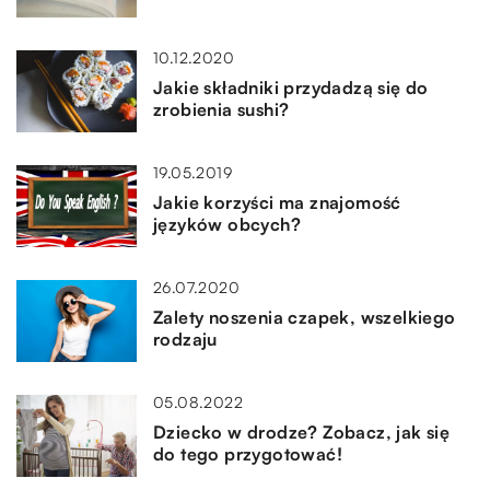
10.12.2020
Jakie składniki przydadzą się do
zrobienia sushi?
19.05.2019
Jakie korzyści ma znajomość
języków obcych?
26.07.2020
Zalety noszenia czapek, wszelkiego
rodzaju
05.08.2022
Dziecko w drodze? Zobacz, jak się
do tego przygotować!