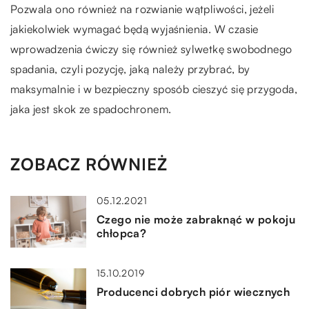
Pozwala ono również na rozwianie wątpliwości, jeżeli
jakiekolwiek wymagać będą wyjaśnienia. W czasie
wprowadzenia ćwiczy się również sylwetkę swobodnego
spadania, czyli pozycję, jaką należy przybrać, by
maksymalnie i w bezpieczny sposób cieszyć się przygoda,
jaka jest skok ze spadochronem.
ZOBACZ RÓWNIEŻ
05.12.2021
Czego nie może zabraknąć w pokoju
chłopca?
15.10.2019
Producenci dobrych piór wiecznych