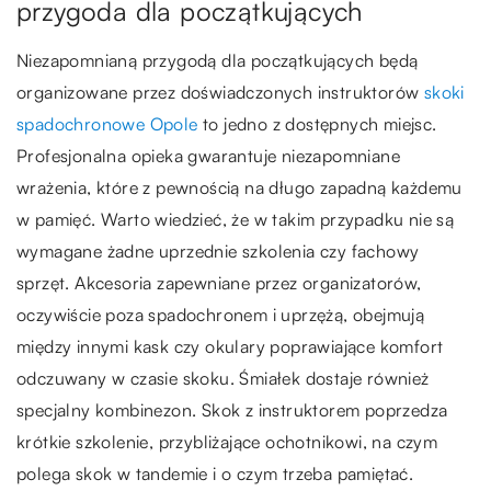
przygoda dla początkujących
Niezapomnianą przygodą dla początkujących będą
organizowane przez doświadczonych instruktorów
skoki
spadochronowe Opole
to jedno z dostępnych miejsc.
Profesjonalna opieka gwarantuje niezapomniane
wrażenia, które z pewnością na długo zapadną każdemu
w pamięć. Warto wiedzieć, że w takim przypadku nie są
wymagane żadne uprzednie szkolenia czy fachowy
sprzęt. Akcesoria zapewniane przez organizatorów,
oczywiście poza spadochronem i uprzężą, obejmują
między innymi kask czy okulary poprawiające komfort
odczuwany w czasie skoku. Śmiałek dostaje również
specjalny kombinezon. Skok z instruktorem poprzedza
krótkie szkolenie, przybliżające ochotnikowi, na czym
polega skok w tandemie i o czym trzeba pamiętać.