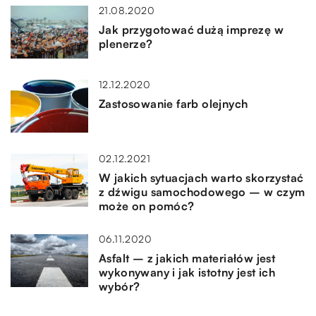
21.08.2020
Jak przygotować dużą imprezę w
plenerze?
12.12.2020
Zastosowanie farb olejnych
02.12.2021
W jakich sytuacjach warto skorzystać
z dźwigu samochodowego – w czym
może on pomóc?
06.11.2020
Asfalt – z jakich materiałów jest
wykonywany i jak istotny jest ich
wybór?