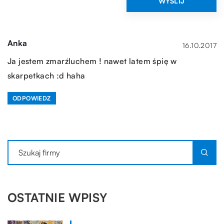
Anka
16.10.2017
Ja jestem zmarźluchem ! nawet latem śpię w
skarpetkach :d haha
ODPOWIEDZ
OSTATNIE WPISY