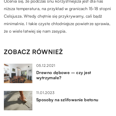
Ocenia się, że podczas snu korzystniejsza jest dla nas
niższa temperatura, na przykład w granicach 15-18 stopni
Celsjusza. Wtedy chętnie się przykrywamy, cali bądź
minimalnie. I takie czyste chłodniejsze powietrze sprawia,
że o wiele łatwiej się nam zasypia.
ZOBACZ RÓWNIEŻ
05.12.2021
Drewno dębowe – czy jest
wytrzymałe?
11.01.2023
Sposoby na szlifowanie betonu