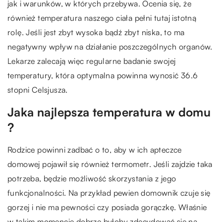
jak i warunków, w których przebywa. Ocenia się, że
również temperatura naszego ciała pełni tutaj istotną
rolę. Jeśli jest zbyt wysoka bądź zbyt niska, to ma
negatywny wpływ na działanie poszczególnych organów.
Lekarze zalecają więc regularne badanie swojej
temperatury, która optymalna powinna wynosić 36.6
stopni Celsjusza.
Jaka najlepsza temperatura w domu
?
Rodzice powinni zadbać o to, aby w ich apteczce
domowej pojawił się również termometr. Jeśli zajdzie taka
potrzeba, będzie możliwość skorzystania z jego
funkcjonalności. Na przykład pewien domownik czuje się
gorzej i nie ma pewności czy posiada gorączkę. Właśnie
w takim momencie dobrze byłoby zdecydować się na