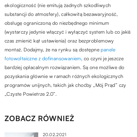
ekologiczność (nie emitują żadnych szkodliwych
substancji do atmosfery), całkowitą bezawaryjność,
obsługę ograniczoną do niezbędnego minimum
(wystarczy jedynie włączyć i wyłączyć system lub co jakiś
czas zmienić kąt ustawienia) oraz bezproblemowy
montaż. Dodajmy, że na rynku są dostępne
panele
fotowoltaiczne z dofinansowaniem
, co czyni je jeszcze
bardziej opłacalnym rozwiązaniem. Są one możliwe do
pozyskania głównie w ramach różnych ekologicznych
programów unijnych, takich jak choćby „Mój Prąd” czy
„Czyste Powietrze 2.0”.
ZOBACZ RÓWNIEŻ
20.02.2021