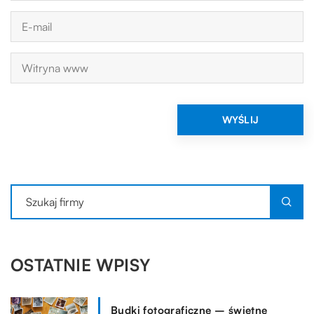
OSTATNIE WPISY
Budki fotograficzne – świetne