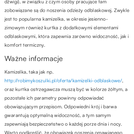
dźwigi), w związku z czym osoby pracujące tam
zobowiązane są do noszenia odzieży odblaskowej. Zwykle
jest to popularna kamizelka, w okresie jesienno-
zimowym również kurtka z dodatkowymi elementami
odblaskowymi, która zapewnia zarówno widoczność, jak i
komfort termiczny.
Ważne informacje
Kamizelka, taka jak np.
http://robimykoszulki.pl/oferta/kamizelki-odblaskowe/
,
oraz kurtka ostrzegawcza muszą być w kolorze żółtym, a
pozostałe ich parametry powinny odpowiadać
obowiązującym przepisom. Odpowiedni krój i barwa
gwarantują optymalną widoczność, a tym samym
zapewniają bezpieczeństwo o każdej porze dnia i nocy.
Warto podkreślić, że obowiązek noszenia omawianego