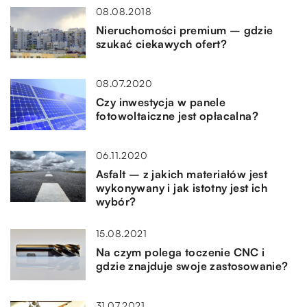
08.08.2018
Nieruchomości premium – gdzie
szukać ciekawych ofert?
08.07.2020
Czy inwestycja w panele
fotowoltaiczne jest opłacalna?
06.11.2020
Asfalt – z jakich materiałów jest
wykonywany i jak istotny jest ich
wybór?
15.08.2021
Na czym polega toczenie CNC i
gdzie znajduje swoje zastosowanie?
31.07.2021