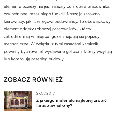
elementu odzieży nie jest zależny od stopnia pracownika,
czy pełnionej przez niego funkcji. Noszą ją zarówno
kierownicy, jak i szeregowi budowlańcy. To obowiązkowy
element odzieży roboczej pracowników, którzy
zatrudnieni są w miejscu, gdzie znajdują się pojazdy
mechaniczne. W związku z tymi zasadami kamizelki
powinny być również wydawane gościom, którzy wizytują
lub kontrolują przebieg budowy.
ZOBACZ RÓWNIEŻ
27.07.2017
Z jakiego materiału najlepiej zrobić
taras zewnętrzny?