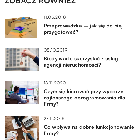
ZOBACZ RÓWNIEŻ
11.05.2018
Przeprowadzka – jak się do niej
przygotować?
08.10.2019
Kiedy warto skorzystać z usług
agencji nieruchomości?
18.11.2020
Czym się kierować przy wyborze
najlepszego oprogramowania dla
firmy?
27.11.2018
Co wpływa na dobre funkcjonowanie
firmy?