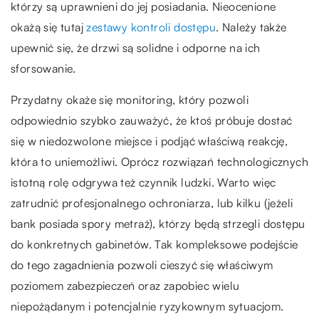
którzy są uprawnieni do jej posiadania. Nieocenione
okażą się tutaj
zestawy kontroli dostępu
. Należy także
upewnić się, że drzwi są solidne i odporne na ich
sforsowanie.
Przydatny okaże się monitoring, który pozwoli
odpowiednio szybko zauważyć, że ktoś próbuje dostać
się w niedozwolone miejsce i podjąć właściwą reakcję,
która to uniemożliwi. Oprócz rozwiązań technologicznych
istotną rolę odgrywa też czynnik ludzki. Warto więc
zatrudnić profesjonalnego ochroniarza, lub kilku (jeżeli
bank posiada spory metraż), którzy będą strzegli dostępu
do konkretnych gabinetów. Tak kompleksowe podejście
do tego zagadnienia pozwoli cieszyć się właściwym
poziomem zabezpieczeń oraz zapobiec wielu
niepożądanym i potencjalnie ryzykownym sytuacjom.