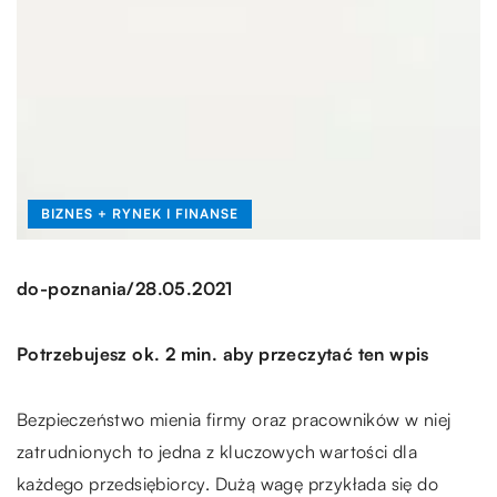
BIZNES + RYNEK I FINANSE
/
do-poznania
28.05.2021
Potrzebujesz ok. 2 min. aby przeczytać ten wpis
Bezpieczeństwo mienia firmy oraz pracowników w niej
zatrudnionych to jedna z kluczowych wartości dla
każdego przedsiębiorcy. Dużą wagę przykłada się do