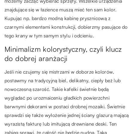
możemy zacząć wybierać sprzęty. Wszelkie urządzenia
znajdujące się w łazience muszą mieć ten sam kolor.
Kupując np. bardzo modną kabinę prysznicową z
czarnymi elementami konstrukcji, dobierzmy pasujące do
tego krany w tym samym stylu i odcieniu.
Minimalizm kolorystyczny, czyli klucz
do dobrej aranżacji
Jeśli nie czujemy się mistrzami w doborze kolorów,
postawmy na tradycyjną biel, delikatny, ciepły beż lub
nowoczesną szarość. Takie kafelki świetnie będą
wyglądać po urozmaiceniu gładkich powierzchni
barwnymi dekorami w postaci drobnej mozaiki. Świetnie
sprawdzi się także wyłożenie jednej ściany glazurą mającą
wyrazistą fakturę lub imitującą drewniane deski. Ten
zabieg sprawi, że całość nie będzie nudna. Taką