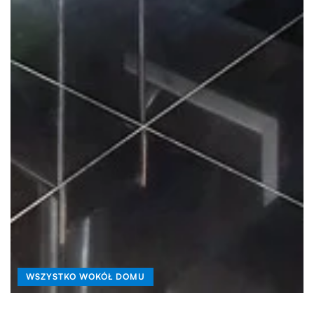
WSZYSTKO WOKÓŁ DOMU