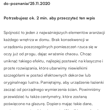
/
do-poznania
25.11.2020
Potrzebujesz ok. 2 min. aby przeczytać ten wpis
Spójność to jeden z najważniejszych elementów aranżacji
każdego wnętrza w domu. Brak konsekwencji w
urządzaniu poszczególnych pomieszczeń rzuca się w
oczy już od progu, dając wrażenie chaosu. Chcąc
uniknąć takiego efektu, najlepiej postawić na klasyczne i
proste rozwiązania, które ubarwimy niewielkimi
szczegółami w postaci efektownych dekorów lub
oryginalnego lustra. Pamiętajmy, aby urządzenie łazienki
zacząć od porządnego wymierzenia ścian. Powinniśmy
przewidzieć tu także centymetry, które zostaną
poświęcone na glazurę. Dopiero mając takie dane,