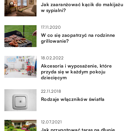
Jak zaaranżować kącik do makijażu
w sypialni?
17.11.2020
W co się zaopatrzyć na rodzinne
grillowanie?
18.02.2022
Akcesoria i wyposażenie, które
przyda się w każdym pokoju
dziecięcym
22.11.2018
Rodzaje włączników światła
12.07.2021
Jak przygotować taras na długie,