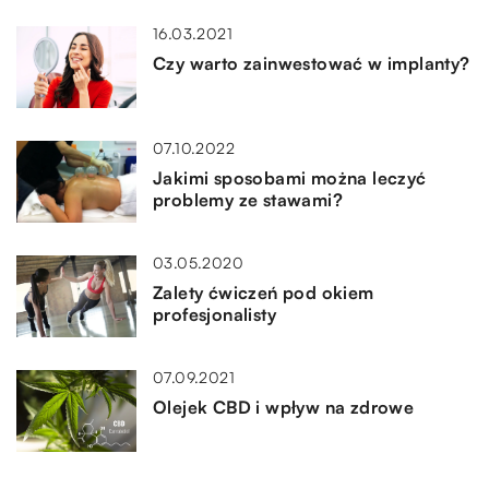
16.03.2021
Czy warto zainwestować w implanty?
07.10.2022
Jakimi sposobami można leczyć
problemy ze stawami?
03.05.2020
Zalety ćwiczeń pod okiem
profesjonalisty
07.09.2021
Olejek CBD i wpływ na zdrowe