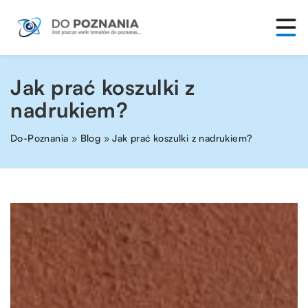
Jak prać koszulki z
nadrukiem?
Do-Poznania
»
Blog
»
Jak prać koszulki z nadrukiem?