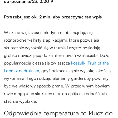
/
do-poznania
23.12.2019
Potrzebujesz ok. 2 min. aby przeczytać ten wpis
W szafie większości młodych osób znajdują się
różnorodne t-shirty z aplikacjami, które pozwalają
skutecznie wyróżnić się w tłumie i często posiadają
grafikę nawiązującą do zainteresowań właściciela. Dużą
popularnością cieszą się zwłaszcza
koszulki Fruit of the
Loom z nadrukiem
, gdyż odznaczają się wysoką jakością
wykonania. Tego rodzaju elementy garderoby powinny
być we właściwy sposób prane. W przeciwnym bowiem
razie mogą ulec skurczeniu, a ich aplikacje odpaść lub
stać się wyblakłe.
Odpowiednia temperatura to klucz do