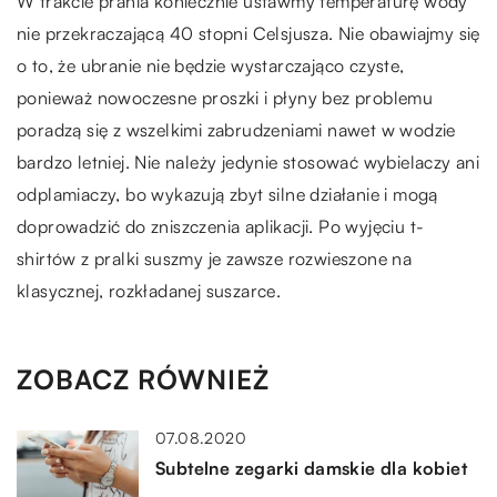
W trakcie prania koniecznie ustawmy temperaturę wody
nie przekraczającą 40 stopni Celsjusza. Nie obawiajmy się
o to, że ubranie nie będzie wystarczająco czyste,
ponieważ nowoczesne proszki i płyny bez problemu
poradzą się z wszelkimi zabrudzeniami nawet w wodzie
bardzo letniej. Nie należy jedynie stosować wybielaczy ani
odplamiaczy, bo wykazują zbyt silne działanie i mogą
doprowadzić do zniszczenia aplikacji. Po wyjęciu t-
shirtów z pralki suszmy je zawsze rozwieszone na
klasycznej, rozkładanej suszarce.
ZOBACZ RÓWNIEŻ
07.08.2020
Subtelne zegarki damskie dla kobiet