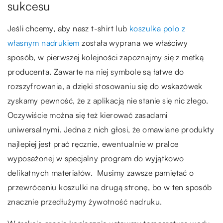
sukcesu
Jeśli chcemy, aby nasz t-shirt lub
koszulka polo z
własnym nadrukiem
została wyprana we właściwy
sposób, w pierwszej kolejności zapoznajmy się z metką
producenta. Zawarte na niej symbole są łatwe do
rozszyfrowania, a dzięki stosowaniu się do wskazówek
zyskamy pewność, że z aplikacją nie stanie się nic złego.
Oczywiście można się też kierować zasadami
uniwersalnymi. Jedna z nich głosi, że omawiane produkty
najlepiej jest prać ręcznie, ewentualnie w pralce
wyposażonej w specjalny program do wyjątkowo
delikatnych materiałów. Musimy zawsze pamiętać o
przewróceniu koszulki na drugą stronę, bo w ten sposób
znacznie przedłużymy żywotność nadruku.