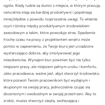
ogóle. Kiedy ludzie są dumni z miejsca, w którym pracują,
naturalnie stają się bardziej produktywni i popełniają
mniej błędów z powodu rozproszenia uwagi. To właśnie
czyni różnicę między produktywnym środowiskiem
zawodowym a takim, które powoduje stres. Spędzenie
trochę czasu na pracy z projektantem wnętrz może
pomóc w zapewnieniu, że Twoje biuro jest urządzone
wystarczająco dobrze, aby zmotywować jego
mieszkańców. Wynajem biur powinien być nie tylko
miejscem pracy, ale miejscem pełnym uroku i komfortu.
Jako pracodawca, ważne jest, abyś stworzył środowisko,
które pozwoli Twoim pracownikom być wydajnym i
skupionym na swojej pracy, jednocześnie czując się
docenionym i swobodnym w swojej przestrzeni. Aby to
zrobić, musisz stworzyć ciepłą, zachęcającą i