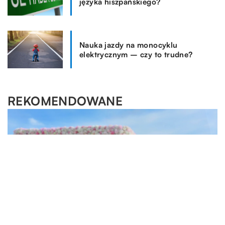
języka hiszpańskiego?
Nauka jazdy na monocyklu
elektrycznym – czy to trudne?
REKOMENDOWANE
MOTORYZACJA I TECHNOLOGIA