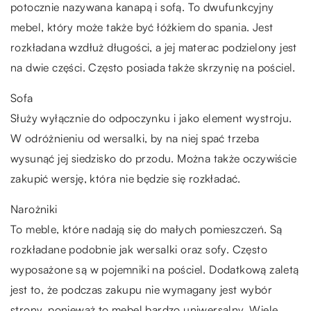
potocznie nazywana kanapą i sofą. To dwufunkcyjny
mebel, który może także być łóżkiem do spania. Jest
rozkładana wzdłuż długości, a jej materac podzielony jest
na dwie części. Często posiada także skrzynię na pościel.
Sofa
Służy wyłącznie do odpoczynku i jako element wystroju.
W odróżnieniu od wersalki, by na niej spać trzeba
wysunąć jej siedzisko do przodu. Można także oczywiście
zakupić wersję, która nie będzie się rozkładać.
Narożniki
To meble, które nadają się do małych pomieszczeń. Są
rozkładane podobnie jak wersalki oraz sofy. Często
wyposażone są w pojemniki na pościel. Dodatkową zaletą
jest to, że podczas zakupu nie wymagany jest wybór
strony, ponieważ to mebel bardzo uniwersalny. Wiele