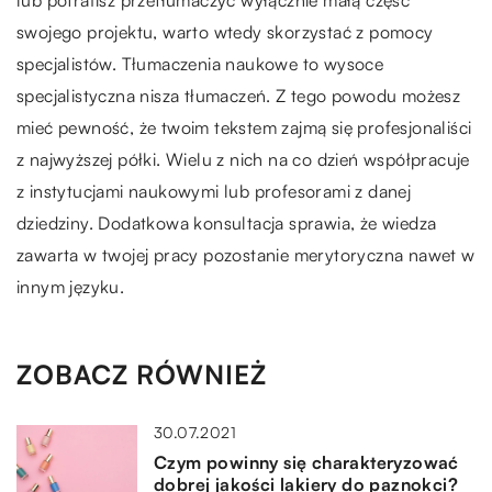
lub potrafisz przetłumaczyć wyłącznie małą część
swojego projektu, warto wtedy skorzystać z pomocy
specjalistów. Tłumaczenia naukowe to wysoce
specjalistyczna nisza tłumaczeń. Z tego powodu możesz
mieć pewność, że twoim tekstem zajmą się profesjonaliści
z najwyższej półki. Wielu z nich na co dzień współpracuje
z instytucjami naukowymi lub profesorami z danej
dziedziny. Dodatkowa konsultacja sprawia, że wiedza
zawarta w twojej pracy pozostanie merytoryczna nawet w
innym języku.
ZOBACZ RÓWNIEŻ
30.07.2021
Czym powinny się charakteryzować
dobrej jakości lakiery do paznokci?