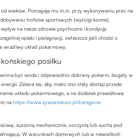
i od wieków. Pomagają mu m.in. przy wykonywaniu prac na
 zdobywaniu trofeów sportowych (wyścigi konne).
wpływ na nasze zdrowie psychiczne i kondycję
gólnej opieki i pielęgnacji, zwłaszcza jeśli chodzi o
kle wrażliwy układ pokarmowy.
końskiego posiłku
winna być woda i odpowiednio dobrany pokarm, bogaty w
nergii. Zaleca się, aby miało ono stały dostęp przede
łnienie układu pokarmowego, a na dodatek prawidłową
wić na
https://www.zywieniekoni.pl/kategoria-
ściwą, suszoną mechanicznie, soczystą lub suchą pod
ełniającą. W warunkach domowych lub w niewielkich