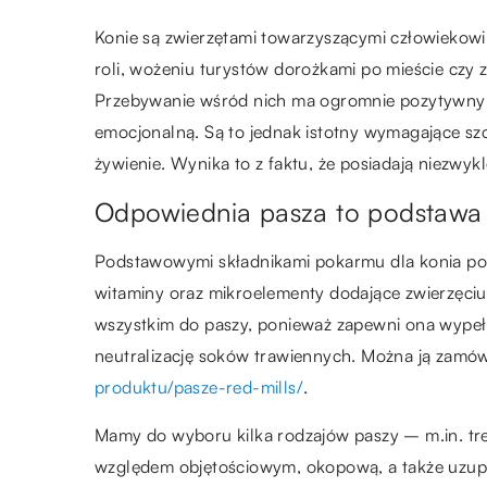
Konie są zwierzętami towarzyszącymi człowiekow
roli, wożeniu turystów dorożkami po mieście czy
Przebywanie wśród nich ma ogromnie pozytywny 
emocjonalną. Są to jednak istotny wymagające szcze
żywienie. Wynika to z faktu, że posiadają niezwy
Odpowiednia pasza to podstawa 
Podstawowymi składnikami pokarmu dla konia po
witaminy oraz mikroelementy dodające zwierzęciu e
wszystkim do paszy, ponieważ zapewni ona wype
neutralizację soków trawiennych. Można ją zamó
produktu/pasze-red-mills/
.
Mamy do wyboru kilka rodzajów paszy – m.in. tre
względem objętościowym, okopową, a także uzup