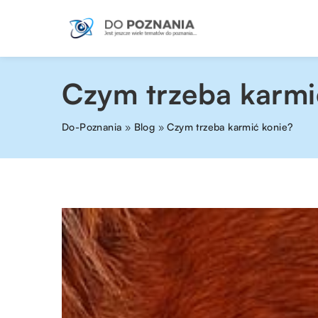
Czym trzeba karmi
Do-Poznania
»
Blog
»
Czym trzeba karmić konie?