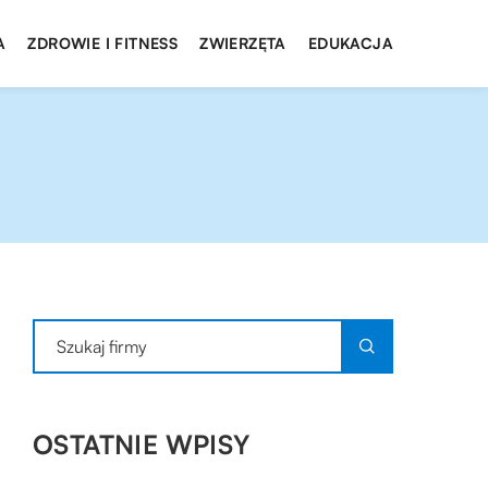
A
ZDROWIE I FITNESS
ZWIERZĘTA
EDUKACJA
OSTATNIE WPISY