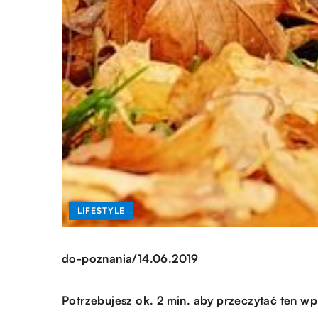
LIFESTYLE
/
do-poznania
14.06.2019
Potrzebujesz ok. 2 min. aby przeczytać ten wp