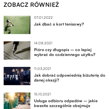
ZOBACZ RÓWNIEŻ
07.01.2022
Jak dbać o kort tenisowy?
14.08.2021
Pióro czy długopis – co lepiej
wybrać do codziennego użytku?
11.03.2021
Jak dobrać odpowiednią biżuterię do
danej okazji?
15.10.2021
Usługa odbioru odpadów – jakie
kwestie szczególnie obejmuje