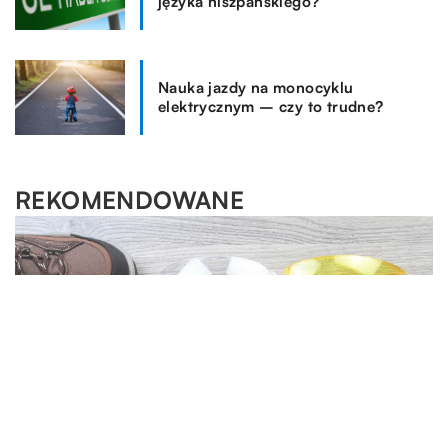
języka hiszpańskiego?
Nauka jazdy na monocyklu
elektrycznym – czy to trudne?
REKOMENDOWANE