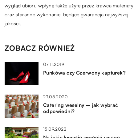
wygląd ubioru wpłyną także użyte przez krawca materiały
oraz staranne wykonanie, będące gwarancją najwyższej
jakości.
ZOBACZ RÓWNIEŻ
07.11.2019
Punkówa czy Czerwony kapturek?
29.05.2020
Catering weselny – jak wybrać
odpowiedni?
15.09.2022
Na jakie kwestie zwrócić uwagę