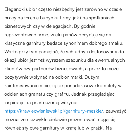
Elegancki ubiór często niezbędny jest zarówno w czasie
pracy na terenie budynku firmy, jak i na spotkaniach
biznesowych czy w delegacjach. By godnie
reprezentować firmę, wielu panów decyduje się na
klasyczne garnitury będące synonimem dobrego smaku.
Warto przy tym pamiętać, że schludny i dostosowany do
okazji ubiór jest też wyrazem szacunku dla ewentualnych
klientów czy partnerów biznesowych, a przez to może
pozytywnie wpłynąć na odbiór marki. Dużym
zainteresowaniem cieszą się ponadczasowe komplety w
odcieniach granatu czy grafitu. Jednak przeglądając
inspiracje na przytoczonej witrynie
https://krawiecwisniewski.pl/garnitury-meskie/
, zauważyć
można, że niezwykle ciekawie prezentować mogą się
również stylowe garnitury w kratę lub w prążki. Na