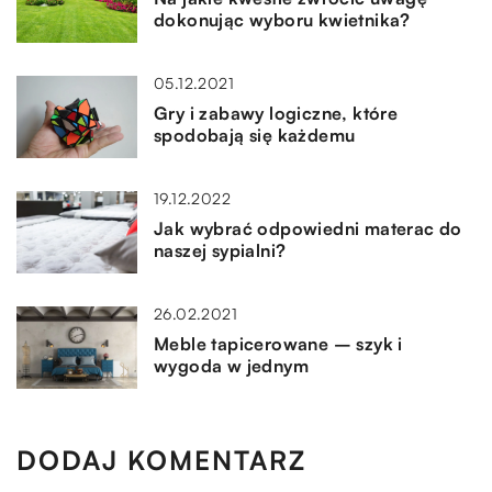
dokonując wyboru kwietnika?
05.12.2021
Gry i zabawy logiczne, które
spodobają się każdemu
19.12.2022
Jak wybrać odpowiedni materac do
naszej sypialni?
26.02.2021
Meble tapicerowane – szyk i
wygoda w jednym
DODAJ KOMENTARZ