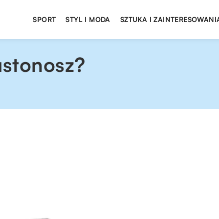
SPORT
STYL I MODA
SZTUKA I ZAINTERESOWANI
ustonosz?