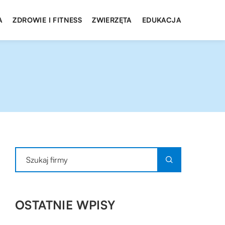
A
ZDROWIE I FITNESS
ZWIERZĘTA
EDUKACJA
OSTATNIE WPISY