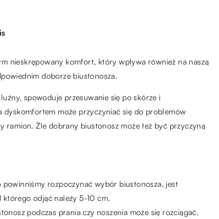
is
ym nieskrępowany komfort, który wpływa również na naszą
odpowiednim doborze biustonosza.
 luźny, spowoduje przesuwanie się po skórze i
oza dyskomfortem może przyczyniać się do problemów
zy ramion. Źle dobrany biustonosz może też być przyczyną
o powinniśmy rozpoczynać wybór biustonosza, jest
 którego odjąć należy 5-10 cm.
stonosz podczas prania czy noszenia może się rozciągać.