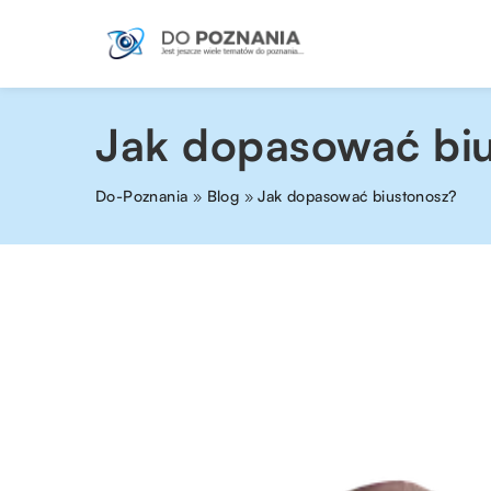
Jak dopasować bi
Do-Poznania
»
Blog
»
Jak dopasować biustonosz?