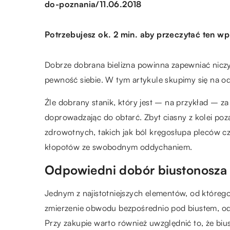
/
do-poznania
11.06.2018
Potrzebujesz ok. 2 min. aby przeczytać ten wp
Dobrze dobrana bielizna powinna zapewniać nicz
pewność siebie. W tym artykule skupimy się na 
Źle dobrany stanik, który jest – na przykład – za
doprowadzając do obtarć. Zbyt ciasny z kolei p
zdrowotnych, takich jak ból kręgosłupa pleców c
kłopotów ze swobodnym oddychaniem.
Odpowiedni dobór biustonosza
Jednym z najistotniejszych elementów, od któreg
zmierzenie obwodu bezpośrednio pod biustem, od
Przy zakupie warto również uwzględnić to, że biu