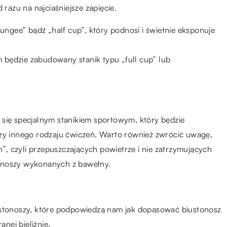
 razu na najciaśniejsze zapięcie.
lungee” bądź „half cup”, który podnosi i świetnie eksponuje
będzie zabudowany stanik typu „full cup” lub
 się specjalnym stanikiem sportowym, który będzie
czy innego rodzaju ćwiczeń. Warto również zwrócić uwagę,
, czyli przepuszczających powietrze i nie zatrzymujących
onoszy wykonanych z bawełny.
ustonoszy, które podpowiedzą nam jak dopasować biustonosz
anej bieliźnie.