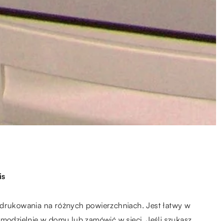
is
 drukowania na różnych powierzchniach. Jest łatwy w
amodzielnie w domu lub zamówić w sieci. Jeśli szukasz