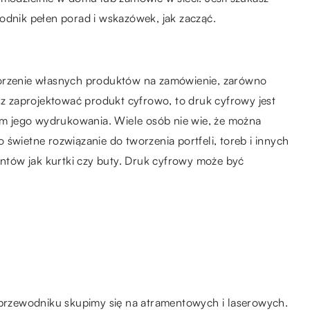
odnik pełen porad i wskazówek, jak zacząć.
worzenie własnych produktów na zamówienie, zarówno
esz zaprojektować produkt cyfrowo, to druk cyfrowy jest
m jego wydrukowania. Wiele osób nie wie, że można
świetne rozwiązanie do tworzenia portfeli, toreb i innych
entów jak kurtki czy buty. Druk cyfrowy może być
m przewodniku skupimy się na atramentowych i laserowych.