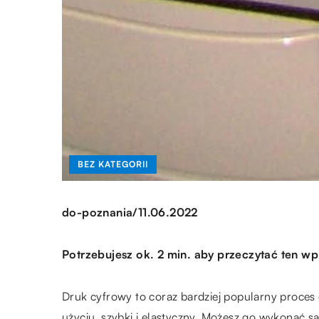
BEZ KATEGORII
/
do-poznania
11.06.2022
Potrzebujesz ok. 2 min. aby przeczytać ten wp
Druk cyfrowy to coraz bardziej popularny proces
użyciu, szybki i elastyczny. Możesz go wykonać s