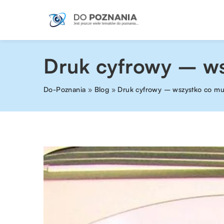
Druk cyfrowy – ws
Do-Poznania
»
Blog
»
Druk cyfrowy – wszystko co mu