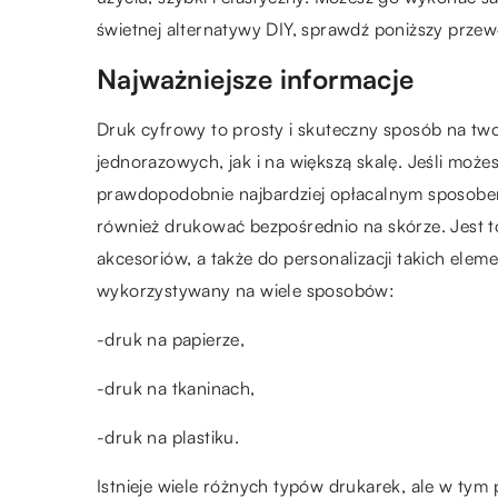
świetnej alternatywy DIY, sprawdź poniższy przew
Najważniejsze informacje
Druk cyfrowy to prosty i skuteczny sposób na t
jednorazowych, jak i na większą skalę. Jeśli moż
prawdopodobnie najbardziej opłacalnym sposobe
również drukować bezpośrednio na skórze. Jest to 
akcesoriów, a także do personalizacji takich elem
wykorzystywany na wiele sposobów:
-druk na papierze,
-druk na tkaninach,
-druk na plastiku.
Istnieje wiele różnych typów drukarek, ale w ty