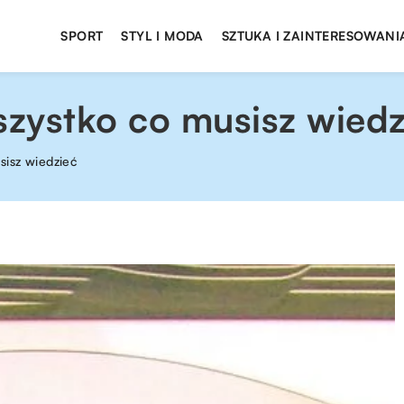
SPORT
STYL I MODA
SZTUKA I ZAINTERESOWANI
zystko co musisz wiedz
sisz wiedzieć