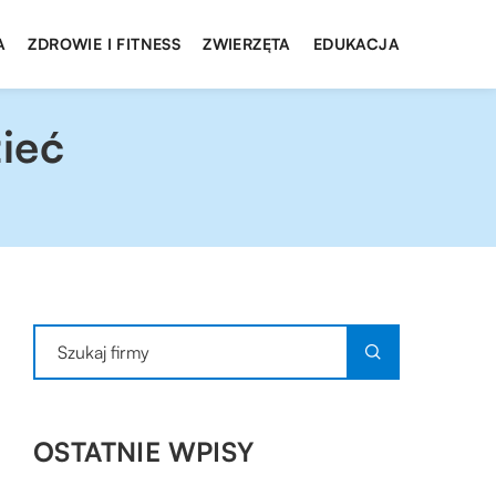
A
ZDROWIE I FITNESS
ZWIERZĘTA
EDUKACJA
ieć
OSTATNIE WPISY