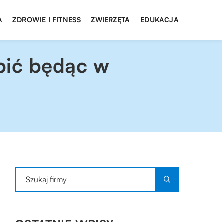
A
ZDROWIE I FITNESS
ZWIERZĘTA
EDUKACJA
pić będąc w