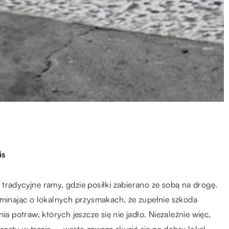
is
tradycyjne ramy, gdzie posiłki zabierano ze sobą na drogę.
ominając o lokalnych przysmakach, że zupełnie szkoda
potraw, których jeszcze się nie jadło. Niezależnie więc,