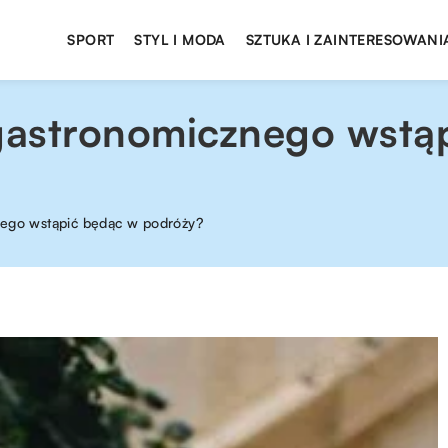
SPORT
STYL I MODA
SZTUKA I ZAINTERESOWANI
 gastronomicznego wstą
nego wstąpić będąc w podróży?