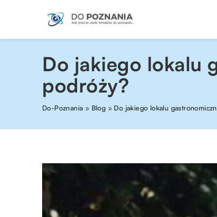
Do jakiego lokalu
podróży?
Do-Poznania
»
Blog
»
Do jakiego lokalu gastronomicz