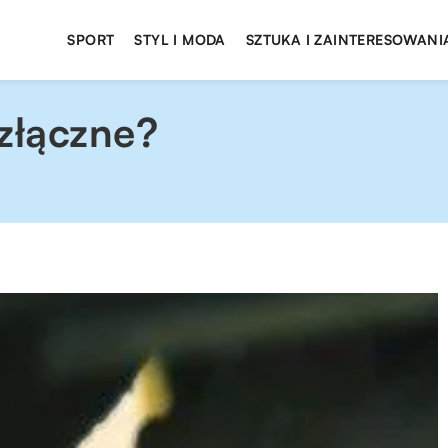
SPORT
STYL I MODA
SZTUKA I ZAINTERESOWANI
złączne?