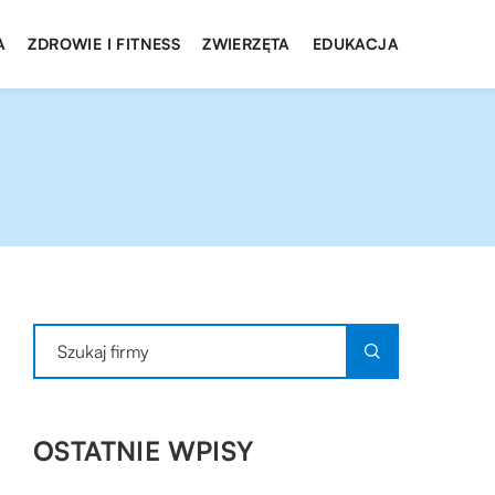
A
ZDROWIE I FITNESS
ZWIERZĘTA
EDUKACJA
OSTATNIE WPISY