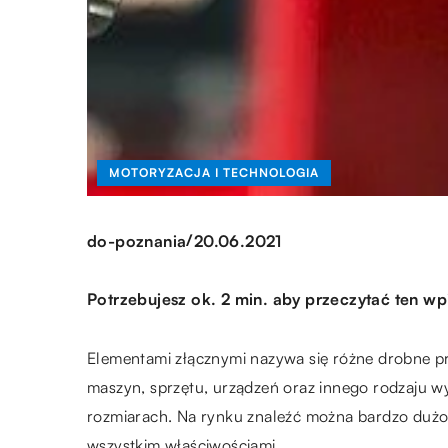
MOTORYZACJA I TECHNOLOGIA
/
do-poznania
20.06.2021
Potrzebujesz ok. 2 min. aby przeczytać ten wp
Elementami złącznymi nazywa się różne drobne pr
maszyn, sprzętu, urządzeń oraz innego rodzaju w
rozmiarach. Na rynku znaleźć można bardzo dużo 
wszystkim właściwościami.