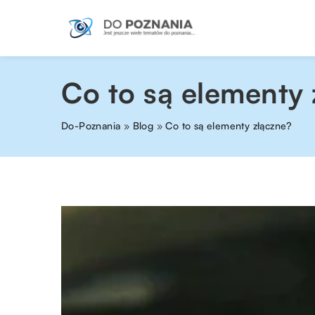
Co to są elementy 
Do-Poznania
»
Blog
»
Co to są elementy złączne?