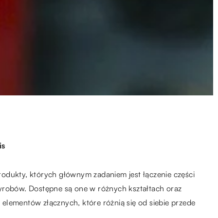
is
odukty, których głównym zadaniem jest łączenie części
yrobów. Dostępne są one w różnych kształtach oraz
elementów złącznych, które różnią się od siebie przede