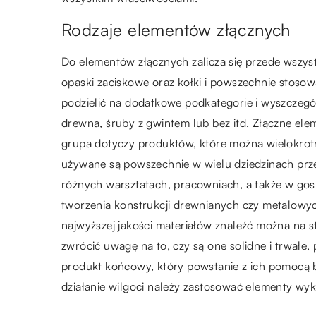
Rodzaje elementów złącznych
Do elementów złącznych zalicza się przede wszyst
opaski zaciskowe oraz kołki i powszechnie stos
podzielić na dodatkowe podkategorie i wyszczegól
drewna, śruby z gwintem lub bez itd. Złączne eleme
grupa dotyczy produktów, które można wielokro
używane są powszechnie w wielu dziedzinach prze
różnych warsztatach, pracowniach, a także w g
tworzenia konstrukcji drewnianych czy metalow
najwyższej jakości materiałów znaleźć można na s
zwrócić uwagę na to, czy są one solidne i trwałe,
produkt końcowy, który powstanie z ich pomocą 
działanie wilgoci należy zastosować elementy wyk