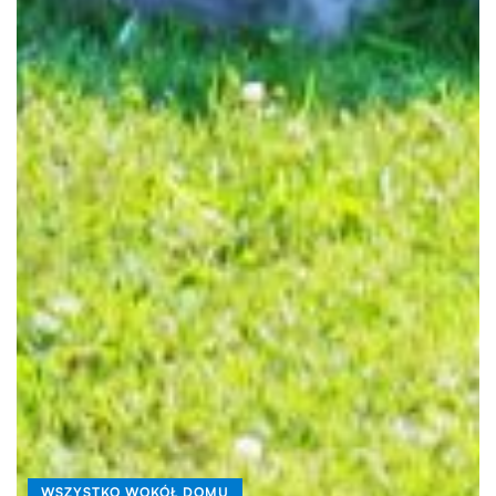
WSZYSTKO WOKÓŁ DOMU