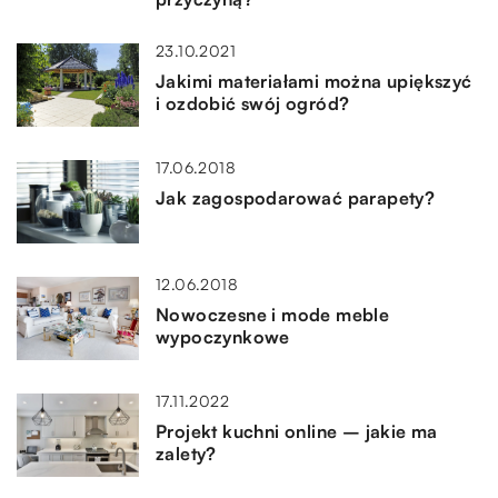
23.10.2021
Jakimi materiałami można upiększyć
i ozdobić swój ogród?
17.06.2018
Jak zagospodarować parapety?
12.06.2018
Nowoczesne i mode meble
wypoczynkowe
17.11.2022
Projekt kuchni online – jakie ma
zalety?