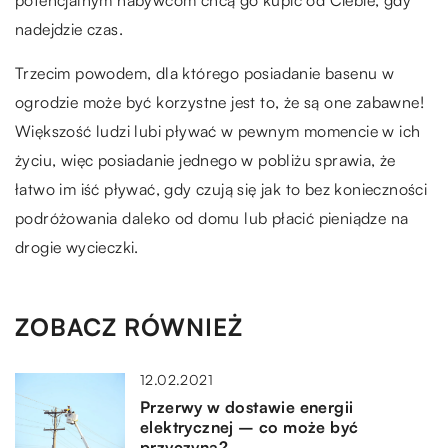
potencjalnym nabywcom chcą go kupić od Ciebie, gdy
nadejdzie czas.
Trzecim powodem, dla którego posiadanie basenu w
ogrodzie może być korzystne jest to, że są one zabawne!
Większość ludzi lubi pływać w pewnym momencie w ich
życiu, więc posiadanie jednego w pobliżu sprawia, że
łatwo im iść pływać, gdy czują się jak to bez konieczności
podróżowania daleko od domu lub płacić pieniądze na
drogie wycieczki.
ZOBACZ RÓWNIEŻ
12.02.2021
Przerwy w dostawie energii
elektrycznej – co może być
przyczyną?