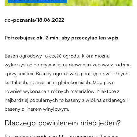
/
do-poznania
18.06.2022
Potrzebujesz ok. 2 min. aby przeczytać ten wpis
Basen ogrodowy to część ogrodu, którą można
wykorzystać do pływania, nurkowania i zabawy z rodziną
i przyjaciółmi. Baseny ogrodowe są dostępne w różnych
kształtach, rozmiarach i głębokościach. Mogą być
również wykonane z różnych materiałów. Niektóre z
najbardziej popularnych to baseny z włókna szklanego i
baseny z linerem winylowym.
Dlaczego powinienem mieć jeden?
Pierwszym powodem jest to, że pomoże to Twojemu