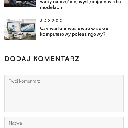
wady najczęściej występujące w obu
modelach
31.08.2020
Czy warto inwestować w sprzęt
komputerowy poleasingowy?
DODAJ KOMENTARZ