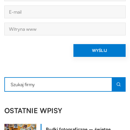
OSTATNIE WPISY
Budki fotograficzne – świetne