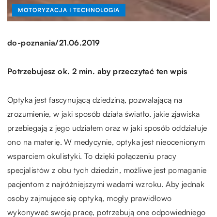
MOTORYZACJA I TECHNOLOGIA
/
do-poznania
21.06.2019
Potrzebujesz ok. 2 min. aby przeczytać ten wpis
Optyka jest fascynującą dziedziną, pozwalającą na
zrozumienie, w jaki sposób działa światło, jakie zjawiska
przebiegają z jego udziałem oraz w jaki sposób oddziałuje
ono na materię. W medycynie, optyka jest nieocenionym
wsparciem okulistyki. To dzięki połączeniu pracy
specjalistów z obu tych dziedzin, możliwe jest pomaganie
pacjentom z najróżniejszymi wadami wzroku. Aby jednak
osoby zajmujące się optyką, mogły prawidłowo
wykonywać swoją pracę, potrzebują one odpowiedniego